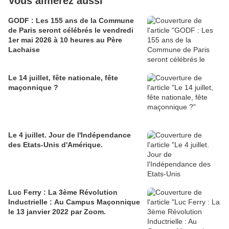
Vous aimerez aussi
GODF : Les 155 ans de la Commune
de Paris seront célébrés le vendredi
1er mai 2026 à 10 heures au Père
Lachaise
Le 14 juillet, fête nationale, fête
maçonnique ?
Le 4 juillet. Jour de l'Indépendance
des Etats-Unis d'Amérique.
Luc Ferry : La 3ème Révolution
Inductrielle : Au Campus Maçonnique
le 13 janvier 2022 par Zoom.