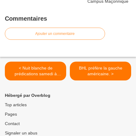
Commentaires
Ajouter un commentaire
< Nuit blanche de
BHL préfère la gauche
prédications samedi à
américaine. >
l'Eglise Réformée des
Batignolles.
Hébergé par Overblog
Top articles
Pages
Contact
Signaler un abus