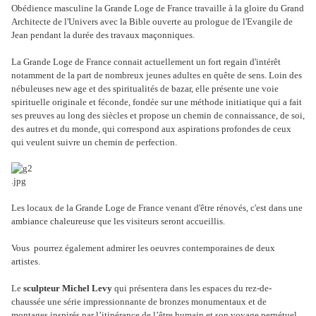
Obédience masculine la Grande Loge de France travaille à la gloire du Grand
Architecte de l'Univers avec la Bible ouverte au prologue de l'Evangile de
Jean pendant la durée des travaux maçonniques.
La Grande Loge de France connait actuellement un fort regain d'intérêt
notamment de la part de nombreux jeunes adultes en quête de sens. Loin des
nébuleuses new age et des spiritualités de bazar, elle présente une voie
spirituelle originale et féconde, fondée sur une méthode initiatique qui a fait
ses preuves au long des siècles et propose un chemin de connaissance, de soi,
des autres et du monde, qui correspond aux aspirations profondes de ceux
qui veulent suivre un chemin de perfection.
Les locaux de la Grande Loge de France venant d'être rénovés, c'est dans une
ambiance chaleureuse que les visiteurs seront accueillis.
Vous pourrez également admirer les oeuvres contemporaines de deux
artistes.
Le
sculpteur Michel Levy
qui présentera dans les espaces du rez-de-
chaussée une série impressionnante de bronzes monumentaux et de
montages inspirés par l’itinérance de l’être humain et son voyage perpétuel,