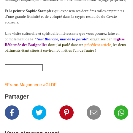
Et la
peintre Sophie Stampfer
qui exposera ses dernières toiles empreintes
d’une grande féminité et de volupté dans la crypte restaurée du
Cercle
écossais
.
Une visite culturelle et spirituelle intéressante que vous pourrez faire en
complément de la
"
Nuit Blanche, nuit de la parole
",
organisée par
l'
Eglise
Réformée des Batignolles
dont
j'ai parlé dans un
précédent article
, les deux
bâtiments étant situés à environ 50 mêtres l'un de l'autre !
#Franc-Maçonnerie
#GLDF
Partager