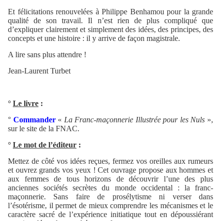
Et félicitations renouvelées à Philippe Benhamou pour la grande
qualité de son travail. Il n’est rien de plus compliqué que
d’expliquer clairement et simplement des idées, des principes, des
concepts et une histoire : il y arrive de façon magistrale.
A lire sans plus attendre !
Jean-Laurent Turbet
°
Le livre
:
°
Commander
«
La Franc-maçonnerie Illustrée pour les Nuls
»,
sur le site de la FNAC.
°
Le mot de l’éditeur
:
Mettez de côté vos idées reçues, fermez vos oreilles aux rumeurs
et ouvrez grands vos yeux ! Cet ouvrage propose aux hommes et
aux femmes de tous horizons de découvrir l’une des plus
anciennes sociétés secrètes du monde occidental : la franc-
maçonnerie. Sans faire de prosélytisme ni verser dans
l’ésotérisme, il permet de mieux comprendre les mécanismes et le
caractère sacré de l’expérience initiatique tout en dépoussiérant