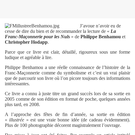
J’avoue n’avoir eu de
cesse de dire du bien et de recommander la lecture de «
La
Franc-Maçonnerie pour les Nuls
» de
Philippe Benhamou
et
Christopher Hodapp
.
Parce que ce livre est clair, détaillé, rigoureux sous une forme
ludique et agréable à lire.
Philippe Benhamou a une réelle connaissance de l’histoire de la
Franc-Maçonnerie comme du symbolisme et c’est un vrai plaisir
que de parcourir son livre où l’on picore toujours des informations
intéressantes.
Ce livre a connu à juste titre un grand succès lors de sa sortie en
2005 comme de son édition en format de poche, quelques années
plus tard, en 2008.
A l’approche des fêtes de fin d’année, sa sortie en édition
«
illustrée
» est une vraie bonne idée (de cadeau évidemment).
Plus de 100 photographie décorent magistralement l’ouvrage.