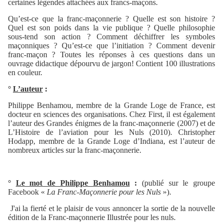
certaines légendes attachées aux francs-maçons.
Qu’est-ce que la franc-maçonnerie ? Quelle est son histoire ?
Quel est son poids dans la vie publique ? Quelle philosophie
sous-tend son action ? Comment déchiffrer les symboles
maçonniques ? Qu’est-ce que l’initiation ? Comment devenir
franc-maçon ? Toutes les réponses à ces questions dans un
ouvrage didactique dépourvu de jargon! Contient 100 illustrations
en couleur.
°
L’auteur
:
Philippe Benhamou, membre de la Grande Loge de France, est
docteur en sciences des organisations. Chez First, il est également
l’auteur des Grandes énigmes de la franc-maçonnerie (2007) et de
L’Histoire de l’aviation pour les Nuls (2010). Christopher
Hodapp, membre de la Grande Loge d’Indiana, est l’auteur de
nombreux articles sur la franc-maçonnerie.
°
Le mot de Philippe Benhamou
:
(publié sur le groupe
Facebook «
La Franc-Maçonnerie pour les Nuls
»).
J'ai la fierté et le plaisir de vous annoncer la sortie de la nouvelle
édition de la Franc-maçonnerie Illustrée pour les nuls.