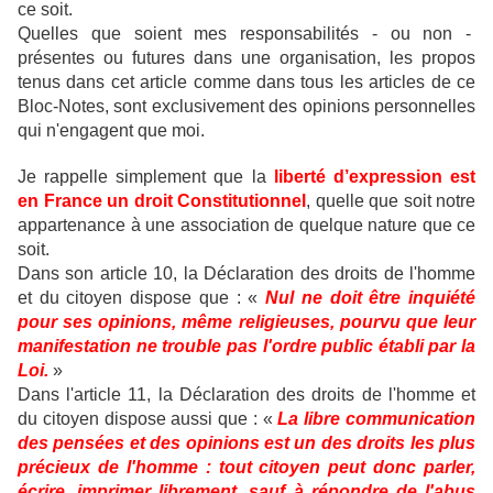
ce soit.
Quelles que soient mes responsabilités - ou non -
présentes ou futures dans une organisation, les propos
tenus dans cet article comme dans tous les articles de ce
Bloc-Notes, sont exclusivement des opinions personnelles
qui n'engagent que moi.
Je rappelle simplement que la
liberté d’expression est
en France un droit Constitutionnel
, quelle que soit notre
appartenance à une association de quelque nature que ce
soit.
Dans son article 10, la Déclaration des droits de l'homme
et du citoyen dispose que : «
Nul ne doit être inquiété
pour ses opinions, même religieuses, pourvu que leur
manifestation ne trouble pas l'ordre public établi par la
Loi.
»
Dans l'article 11, la Déclaration des droits de l'homme et
du citoyen dispose aussi que : «
La libre communication
des pensées et des opinions est un des droits les plus
précieux de l'homme : tout citoyen peut donc parler,
écrire, imprimer librement, sauf à répondre de l'abus