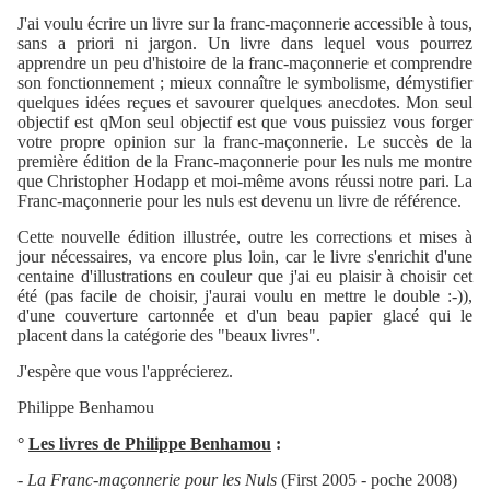
J'ai voulu écrire un livre sur la franc-maçonnerie accessible à tous,
sans a priori ni jargon. Un livre dans lequel vous pourrez
apprendre un peu d'histoire de la franc-maçonnerie et comprendre
son fonctionnement ; mieux connaître le symbolisme, démystifier
quelques idées reçues et savourer quelques anecdotes. Mon seul
objectif est qMon seul objectif est que vous puissiez vous forger
votre propre opinion sur la franc-maçonnerie. Le succès de la
première édition de la Franc-maçonnerie pour les nuls me montre
que Christopher Hodapp et moi-même avons réussi notre pari. La
Franc-maçonnerie pour les nuls est devenu un livre de référence.
Cette nouvelle édition illustrée, outre les corrections et mises à
jour nécessaires, va encore plus loin, car le livre s'enrichit d'une
centaine d'illustrations en couleur que j'ai eu plaisir à choisir cet
été (pas facile de choisir, j'aurai voulu en mettre le double :-)),
d'une couverture cartonnée et d'un beau papier glacé qui le
placent dans la catégorie des "beaux livres".
J'espère que vous l'apprécierez.
Philippe Benhamou
°
Les livres de Philippe Benhamou
:
-
La Franc-maçonnerie pour les Nuls
(First 2005 - poche 2008)