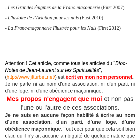
-
Les Grandes énigmes de la Franc-maçonnerie
(First 2007)
-
L'histoire de l’Aviation pour les nuls
(First 2010)
-
La Franc-maçonnerie Illustrée pour les Nuls
(First 2012)
Attention ! Cet article, comme tous les articles du "
Bloc-
Notes de Jean-Laurent sur les Spiritualités
",
(
http://www.jlturbet.net/
) est
écrit en mon nom personnel
.
Je ne parle ni au nom d'une association, ni d'un parti, ni
d'une loge, ni d'une obédience maçonnique.
Mes propos n'engagent que moi
et non pas
l'une ou l'autre de ces associations.
Je ne suis en aucune façon habilité à écrire au nom
d'une association, d'un parti, d'une loge, d'une
obédience maçonnique
.
Tout ceci pour que cela soit bien
clair, qu'il n'y ait aucune ambiguïté de quelque nature que