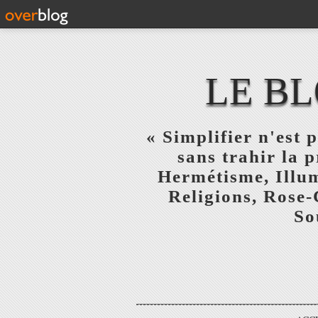
LE BL
« Simplifier n'est p
sans trahir la 
Hermétisme, Illum
Religions, Rose-
So