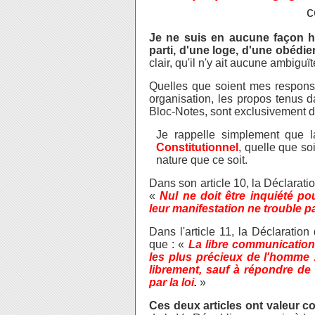
c
Je ne suis en aucune façon ha
parti, d'une loge, d'une obéd
clair, qu'il n'y ait aucune ambigu
Quelles que soient mes responsa
organisation, les propos tenus d
Bloc-Notes, sont exclusivement d
Je rappelle simplement que 
Constitutionnel
, quelle que s
nature que ce soit.
Dans son article 10, la Déclarati
«
Nul ne doit être inquiété p
leur manifestation ne trouble pas
Dans l'article 11, la Déclaratio
que : «
La libre communication
les plus précieux de l'homme :
librement, sauf à répondre de 
par la loi
.
»
Ces deux articles ont valeur co