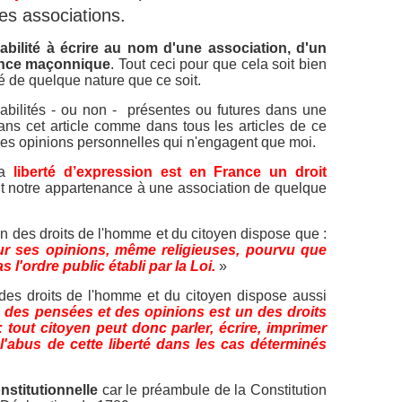
es associations.
bilité à écrire au nom d'une association, d'un
ience maçonnique
.
Tout ceci pour que cela soit bien
ïté de quelque nature que ce soit.
bilités - ou non - présentes ou futures dans une
ans cet article comme dans tous les articles de ce
es opinions personnelles qui n'engagent que moi.
la
liberté d’expression est en France un droit
oit notre appartenance à une association de quelque
on des droits de l'homme et du citoyen dispose que :
our ses opinions, même religieuses, pourvu que
 l'ordre public établi par la Loi.
»
n des droits de l'homme et du citoyen dispose aussi
 des pensées et des opinions est un des droits
 tout citoyen peut donc parler, écrire, imprimer
l'abus de cette liberté dans les cas déterminés
nstitutionnelle
car le préambule de la Constitution