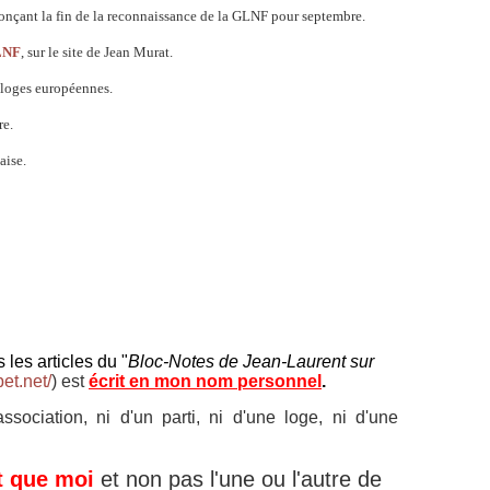
nçant la fin de la reconnaissance de la GLNF pour septembre.
GLNF
, sur le site de Jean Murat.
 loges européennes.
re.
aise.
 les articles du "
Bloc-Notes de Jean-Laurent sur
bet.net/
) est
écrit en mon nom personnel
.
ociation, ni d'un parti, ni d'une loge, ni d'une
t que moi
et non pas l'une ou l'autre de