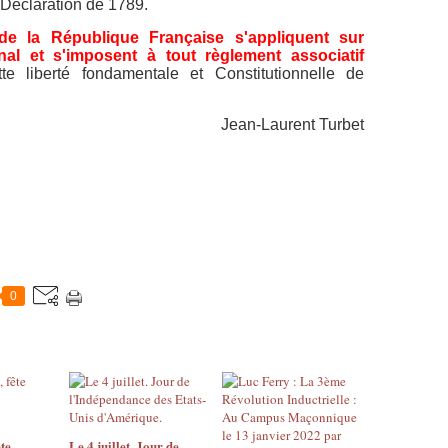
 Déclaration de 1789.
 de la République Française s'appliquent sur
onal et s'imposent à tout règlement associatif
ette liberté fondamentale et Constitutionnelle de
Jean-Laurent Turbet
0
ête
Le 4 juillet. Jour de