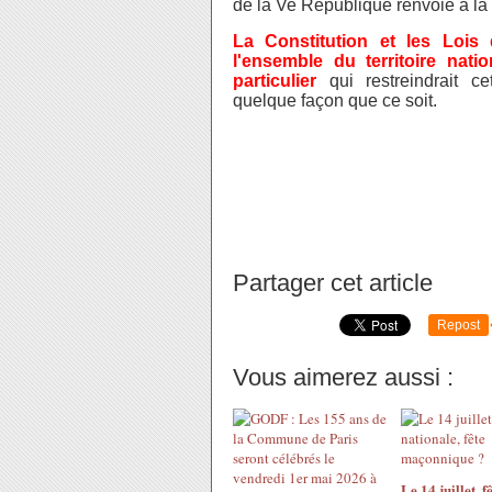
de la Ve République renvoie à la
La Constitution et les Lois
l'ensemble du territoire nati
particulier
qui restreindrait c
quelque façon que ce soit.
Partager cet article
Repost
Vous aimerez aussi :
Le 14 juillet, f