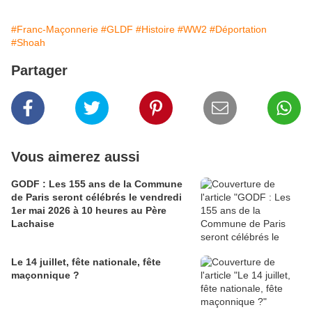
#Franc-Maçonnerie
#GLDF
#Histoire
#WW2
#Déportation
#Shoah
Partager
Vous aimerez aussi
GODF : Les 155 ans de la Commune
de Paris seront célébrés le vendredi
1er mai 2026 à 10 heures au Père
Lachaise
Le 14 juillet, fête nationale, fête
maçonnique ?