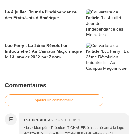
Le 4 juillet. Jour de l'Indépendance
des Etats-Unis d'Amérique.
Luc Ferry : La 3ème Révolution
Inductrielle : Au Campus Maçonnique
le 13 janvier 2022 par Zoom.
Commentaires
Ajouter un commentaire
E
Eva TICHAUER
28/07/2013 10:12
<br /> Mon père Théodore TICHAUER était adhérant à la loge
GOETHE. Ma mère Erna TICHAUER était adhérente à la