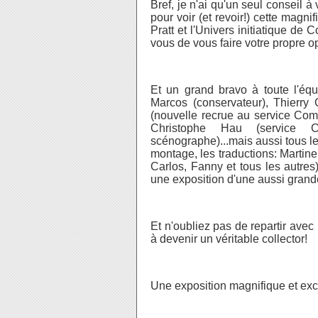
Bref, je n'ai qu'un seul conseil 
pour voir (et revoir!) cette magni
Pratt et l'Univers initiatique de
vous de vous faire votre propre op
Et un grand bravo à toute l'équ
Marcos (conservateur), Thierry
(nouvelle recrue au service Co
Christophe Hau (service 
scénographe)...mais aussi tous l
montage, les traductions: Martine
Carlos, Fanny et tous les autres)
une exposition d'une aussi grande
Et n'oubliez pas de repartir ave
à devenir un véritable collector!
Une exposition magnifique et exc