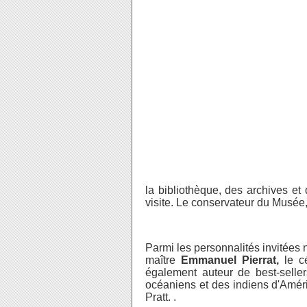
la bibliothèque, des archives et
visite. Le conservateur du Musée
Parmi les personnalités invitée
maître
Emmanuel Pierrat,
le cé
également auteur de best-seller
océaniens et des indiens d'Améri
Pratt. .