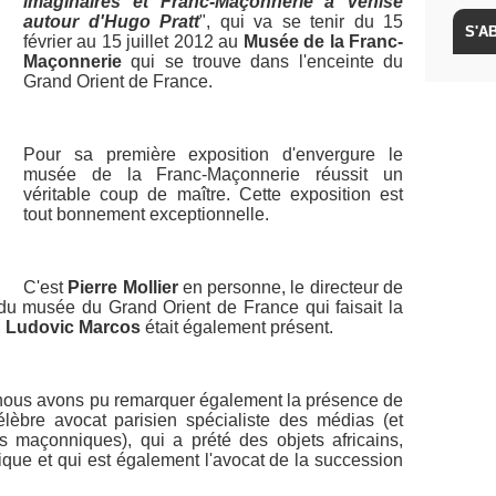
imaginaires et Franc-Maçonnerie à Venise
autour d'Hugo Pratt
", qui va se tenir du 15
février au 15 juillet 2012 au
Musée de la Franc-
Maçonnerie
qui se trouve dans l'enceinte du
Grand Orient de France.
Pour sa première exposition d'envergure le
musée de la Franc-Maçonnerie réussit un
véritable coup de maître. Cette exposition est
tout bonnement exceptionnelle.
C'est
Pierre Mollier
en personne, le directeur de
 du musée du Grand Orient de France qui faisait la
,
Ludovic Marcos
était également présent.
s nous avons pu remarquer également la présence de
lèbre avocat parisien spécialiste des médias (et
s maçonniques), qui a prété des objets africains,
que et qui est également l'avocat de la succession