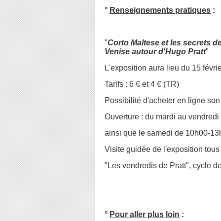
°
Renseignements pratiques
:
"
Corto Maltese et les secrets de
Venise autour d'Hugo Pratt
"
L'exposition aura lieu du 15 févrie
Tarifs : 6 € et 4 € (TR)
Possibilité d'acheter en ligne son 
Ouverture : du mardi au vendred
ainsi que le samedi de 10h00-1
Visite guidée de l'exposition tous
"Les vendredis de Pratt", cycle d
°
Pour aller plus loin
: