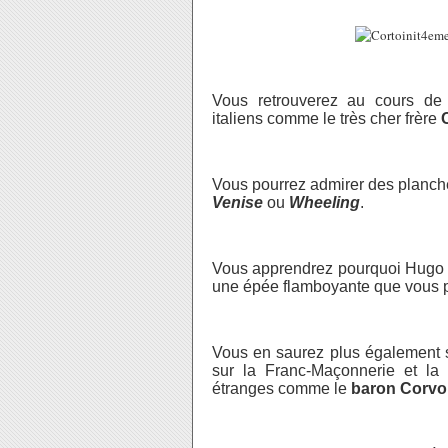
Vous retrouverez au cours de c
italiens comme le très cher frère
Vous pourrez admirer des planch
Venise
ou
Wheeling
.
Vous apprendrez pourquoi Hugo Pra
une épée flamboyante que vous po
Vous en saurez plus également s
sur la Franc-Maçonnerie et la
étranges comme le
baron Corvo