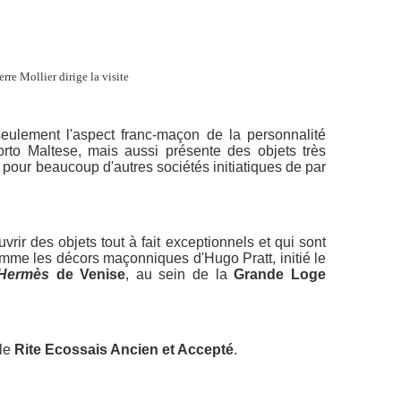
rre Mollier dirige la visite
eulement l'aspect franc-maçon de la personnalité
orto Maltese, mais aussi présente des objets très
t pour beaucoup d'autres sociétés initiatiques de par
ir des objets tout à fait exceptionnels et qui sont
omme les décors maçonniques d'Hugo Pratt, initié le
Hermès
de Venise
, au sein de la
Grande Loge
 le
Rite Ecossais Ancien et Accepté
.