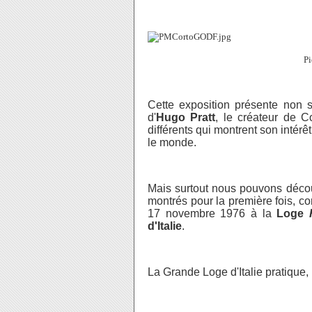
Pie
Cette exposition présente non s
d'
Hugo Pratt
, le créateur de C
différents qui montrent son intérê
le monde.
Mais surtout nous pouvons découvr
montrés pour la première fois, c
17 novembre 1976 à la
Loge
d'Italie
.
La Grande Loge d'Italie pratique,