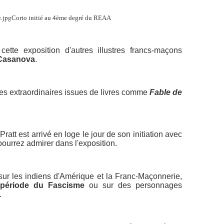
Corto initié au 4ème degré du REAA
ette exposition d'autres illustres francs-maçons
Casanova
.
es extraordinaires issues de livres comme
Fable de
tt est arrivé en loge le jour de son initiation avec
urrez admirer dans l'exposition.
ur les indiens d'Amérique et la Franc-Maçonnerie,
période du Fascisme
ou sur des personnages
.