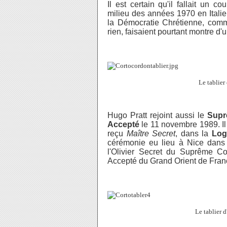
Il est certain qu'il fallait un 
milieu des années 1970 en Italie. 
la Démocratie Chrétienne, comme
rien, faisaient pourtant montre d
Le tablier 
Hugo Pratt rejoint aussi le
Supr
Accepté
le 11 novembre 1989. Il
reçu
Maître Secret
, dans la
Log
cérémonie eu lieu à Nice dans
l'Olivier Secret du Suprême C
Accepté du Grand Orient de Fran
Le tablier 