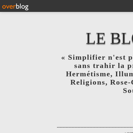
LE BL
« Simplifier n'est p
sans trahir la 
Hermétisme, Illum
Religions, Rose-
So