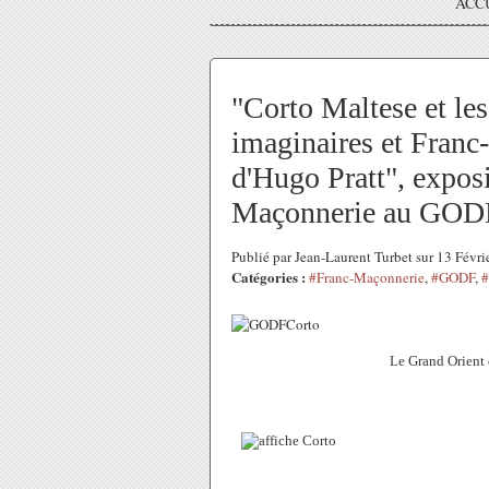
ACC
"Corto Maltese et les 
imaginaires et Franc
d'Hugo Pratt", expos
Maçonnerie au GOD
Publié par Jean-Laurent Turbet sur 13 Févr
Catégories :
#Franc-Maçonnerie
,
#GODF
,
Le Grand Orient 