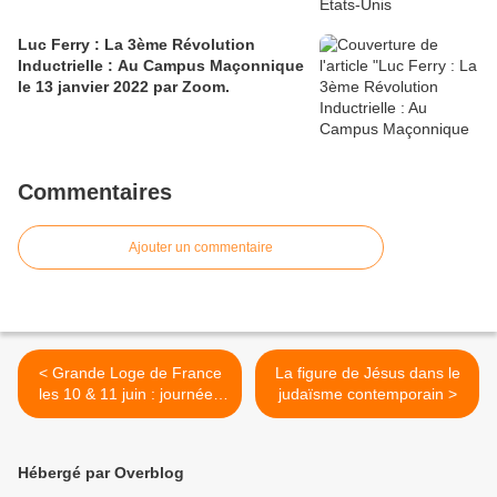
Luc Ferry : La 3ème Révolution
Inductrielle : Au Campus Maçonnique
le 13 janvier 2022 par Zoom.
Commentaires
Ajouter un commentaire
< Grande Loge de France
La figure de Jésus dans le
les 10 & 11 juin : journées
judaïsme contemporain >
portes ouverte spéciales
"Points de Vue Initiatiques".
Hébergé par Overblog