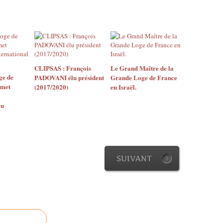
CLIPSAS : François
Le Grand Maître de la
ge de
PADOVANI élu président
Grande Loge de France
mmet
(2017/2020)
en Israël.
au
SUIVANT