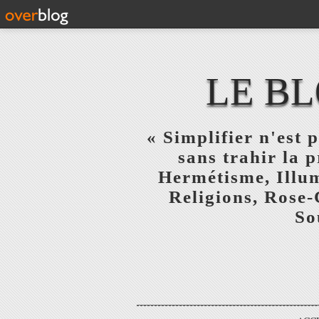
LE BL
« Simplifier n'est p
sans trahir la 
Hermétisme, Illum
Religions, Rose-
So