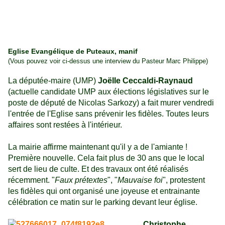
Eglise Evangélique de Puteaux, manif
(Vous pouvez voir ci-dessus une interview du Pasteur Marc Philippe)
La députée-maire (UMP)
Joëlle Ceccaldi-Raynaud
(actuelle candidate UMP aux élections législatives sur le
poste de député de Nicolas Sarkozy) a fait murer vendredi
l'entrée de l'Eglise sans prévenir les fidèles. Toutes leurs
affaires sont restées à l'intérieur.
La mairie affirme maintenant qu'il y a de l'amiante !
Première nouvelle. Cela fait plus de 30 ans que le local
sert de lieu de culte. Et des travaux ont été réalisés
récemment. "
Faux prétextes
", "
Mauvaise foi
", protestent
les fidèles qui ont organisé une joyeuse et entrainante
célébration ce matin sur le parking devant leur église.
Christophe