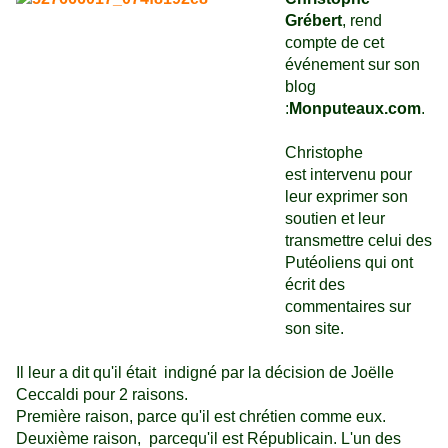
Grébert
, rend
compte de cet
événement sur son
blog
:
Monputeaux.com
.
Christophe
est intervenu pour
leur exprimer son
soutien et leur
transmettre celui des
Putéoliens qui ont
écrit des
commentaires sur
son site.
Il leur a dit qu'il était indigné par la décision de Joëlle
Ceccaldi pour 2 raisons.
Première raison, parce qu'il est chrétien comme eux.
Deuxième raison, parcequ'il est Républicain. L'un des