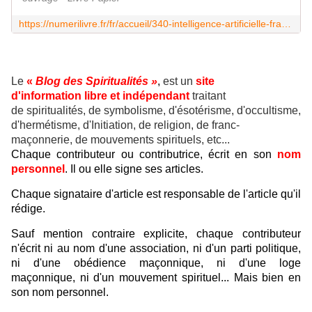
https://numerilivre.fr/fr/accueil/340-intelligence-artificielle-franc-maconnerie-la-pierre-et-la-puce-118.html
Le
«
Blog des Spiritualités »
,
est un
site
d'information libre et indépendant
traitant
de spiritualités, de symbolisme, d'ésotérisme, d'occultisme,
d'hermétisme, d'Initiation, de religion, de franc-
maçonnerie, de mouvements spirituels, etc...
Chaque contributeur ou contributrice, écrit en son
nom
personnel
. Il ou elle signe ses articles.
Chaque signataire d'article est responsable de l'article qu'il
rédige.
Sauf mention contraire explicite, chaque contributeur
n'écrit ni au nom d'une association, ni d'un parti politique,
ni d'une obédience maçonnique, ni d'une loge
maçonnique, ni d'un mouvement spirituel... Mais bien en
son nom personnel.