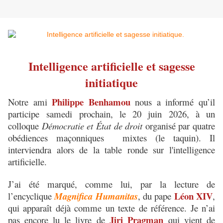
Intelligence artificielle et sagesse
initiatique
Philippe Benhamou
Notre ami
nous a informé qu’il
participe samedi prochain, le 20 juin 2026, à un
colloque
Démocratie et État de droit
organisé par quatre
obédiences maçonniques mixtes (le taquin). Il
interviendra alors de la table ronde sur l'intelligence
artificielle.
J’ai été marqué, comme lui, par la lecture de
Léon XIV
l’encyclique
Magnifica Humanitas
, du pape
,
qui apparaît déjà comme un texte de référence. Je n’ai
Jiri Pragman
pas encore lu le livre de
qui vient de