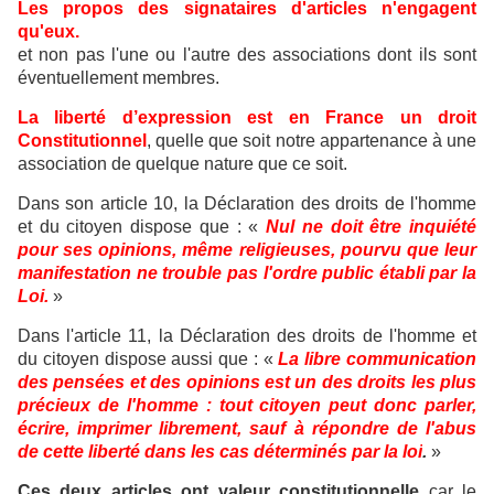
Les propos des signataires d'articles n'engagent
qu'eux.
et non pas l'une ou l'autre des associations dont ils sont
éventuellement membres.
La liberté d’expression est en France un droit
Constitutionnel
, quelle que soit notre appartenance à une
association de quelque nature que ce soit.
Dans son article 10, la Déclaration des droits de l'homme
et du citoyen dispose que : «
Nul ne doit être inquiété
pour ses opinions, même religieuses, pourvu que leur
manifestation ne trouble pas l'ordre public établi par la
Loi.
»
Dans l'article 11, la Déclaration des droits de l'homme et
du citoyen dispose aussi que : «
La libre communication
des pensées et des opinions est un des droits les plus
précieux de l'homme : tout citoyen peut donc parler,
écrire, imprimer librement, sauf à répondre de l'abus
de cette liberté dans les cas déterminés par la loi
.
»
Ces deux articles ont valeur constitutionnelle
car le