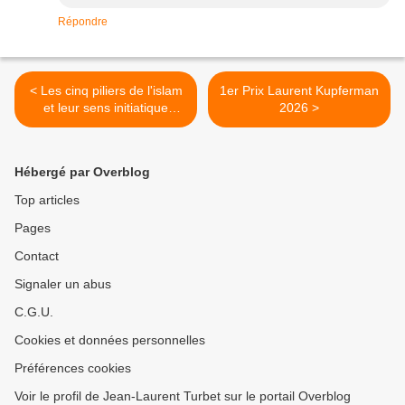
Répondre
< Les cinq piliers de l'islam
1er Prix Laurent Kupferman
et leur sens initiatique
2026 >
d'Abdennour Bidar.
Hébergé par Overblog
Top articles
Pages
Contact
Signaler un abus
C.G.U.
Cookies et données personnelles
Préférences cookies
Voir le profil de Jean-Laurent Turbet sur le portail Overblog