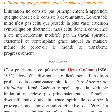
L’Initiation, une promesse pour les jeunes générations
.
L’initiation ne consiste pas principalement à apprendre
quelque chose ; elle consiste à devenir autre. Le véritable
initié n’est pas celui qui possède la plus vaste érudition
symbolique ou doctrinale, mais celui dont la conscience
a été intérieurement modifiée par un travail spirituel,
existentiel et contemplatif grâce auquel sa manière
même de percevoir le monde se transforme
progressivement.
René Guénon
René Guénon
C’est précisément ce qu’exprimait
(1886-
1951) lorsqu’il distinguait radicalement l’érudition
profane de la connaissance initiatique. Dans
Aperçus sur
l’Initiation
, René Guénon rappelle que la véritable
initiation ne relève pas principalement de l’intellect
discursif mais d’une influence spirituelle destinée à
provoquer une transformation effective de l’être. La
connaissance initiatique n’est donc pas seulement