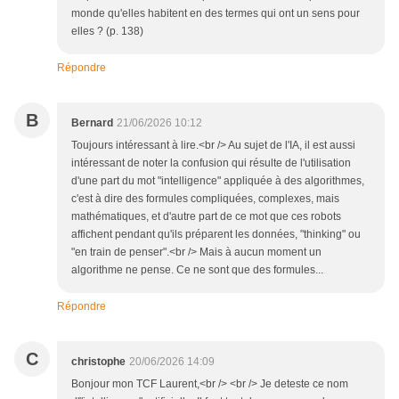
monde qu'elles habitent en des termes qui ont un sens pour
elles ? (p. 138)
Répondre
B
Bernard
21/06/2026 10:12
Toujours intéressant à lire.<br /> Au sujet de l'IA, il est aussi
intéressant de noter la confusion qui résulte de l'utilisation
d'une part du mot "intelligence" appliquée à des algorithmes,
c'est à dire des formules compliquées, complexes, mais
mathématiques, et d'autre part de ce mot que ces robots
affichent pendant qu'ils préparent les données, "thinking" ou
"en train de penser".<br /> Mais à aucun moment un
algorithme ne pense. Ce ne sont que des formules...
Répondre
C
christophe
20/06/2026 14:09
Bonjour mon TCF Laurent,<br /> <br /> Je deteste ce nom