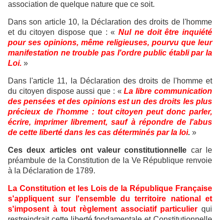
association de quelque nature que ce soit.
Dans son article 10, la Déclaration des droits de l'homme
et du citoyen dispose que : «
Nul ne doit être inquiété
pour ses opinions, même religieuses, pourvu que leur
manifestation ne trouble pas l'ordre public établi par la
Loi.
»
Dans l'article 11, la Déclaration des droits de l'homme et
du citoyen dispose aussi que : «
La libre communication
des pensées et des opinions est un des droits les plus
précieux de l'homme : tout citoyen peut donc parler,
écrire, imprimer librement, sauf à répondre de l'abus
de cette liberté dans les cas déterminés par la loi
.
»
Ces deux articles ont valeur constitutionnelle
car le
préambule de la Constitution de la Ve République renvoie
à la Déclaration de 1789.
La Constitution et les Lois de la République Française
s'appliquent sur l'ensemble du territoire national et
s'imposent à tout règlement associatif particulier
qui
restreindrait cette liberté fondamentale et Constitutionnelle