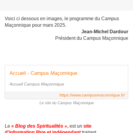
Voici ci dessous en images, le programme du Campus
Maçonnique pour mars 2025.
Jean-Michel Dardour
Président du Campus Maçonnique
Accueil - Campus Maçonnique
Accueil Campus Maçonnique
https://www.campusmaconnique.fr/
Le site du Campus Maçonnique
Le
«
Blog des Spiritualités »
,
est un
site
d'information libre et indépendant
traitant