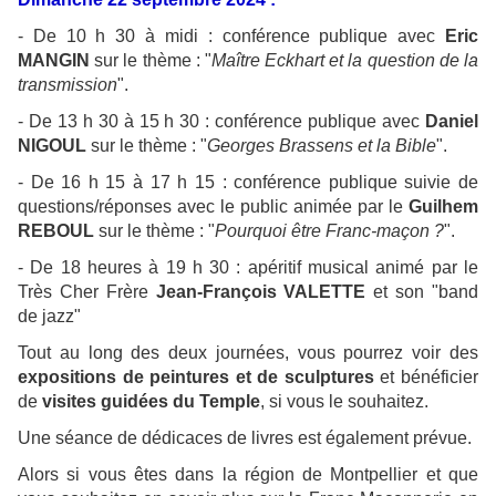
- De 10 h 30 à midi : conférence publique avec
Eric
MANGIN
sur le thème : "
Maître Eckhart et la question de la
transmission
".
- De 13 h 30 à 15 h 30 : conférence publique avec
Daniel
NIGOUL
sur le thème : "
Georges Brassens et la Bible
".
- De 16 h 15 à 17 h 15 : conférence publique suivie de
questions/réponses avec le public animée par le
Guilhem
REBOUL
sur le thème : "
Pourquoi être Franc-maçon ?
".
- De 18 heures à 19 h 30 : apéritif musical animé par le
Très Cher Frère
Jean-François VALETTE
et son "band
de jazz"
Tout au long des deux journées, vous pourrez voir des
expositions de peintures et de sculptures
et bénéficier
de
visites guidées du Temple
, si vous le souhaitez.
Une séance de dédicaces de livres est également prévue.
Alors si vous êtes dans la région de Montpellier et que