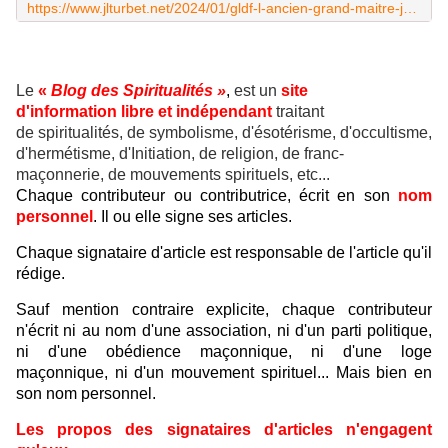
https://www.jlturbet.net/2024/01/gldf-l-ancien-grand-maitre-jean-claude-bousquet-est-mort.html
Le
«
Blog des Spiritualités »
,
est un
site
d'information libre et indépendant
traitant
de spiritualités, de symbolisme, d'ésotérisme, d'occultisme,
d'hermétisme, d'Initiation, de religion, de franc-
maçonnerie, de mouvements spirituels, etc...
Chaque contributeur ou contributrice, écrit en son
nom
personnel
. Il ou elle signe ses articles.
Chaque signataire d'article est responsable de l'article qu'il
rédige.
Sauf mention contraire explicite, chaque contributeur
n'écrit ni au nom d'une association, ni d'un parti politique,
ni d'une obédience maçonnique, ni d'une loge
maçonnique, ni d'un mouvement spirituel... Mais bien en
son nom personnel.
Les propos des signataires d'articles n'engagent