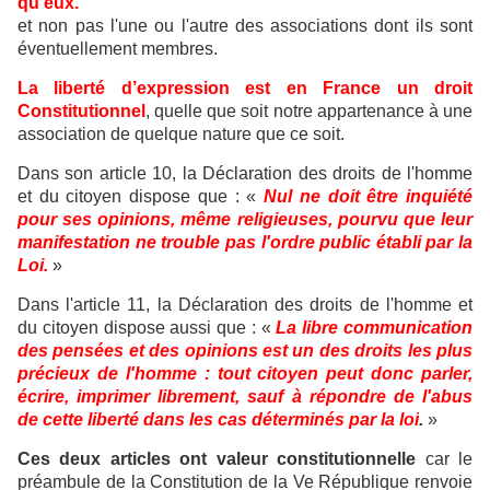
qu'eux.
et non pas l'une ou l'autre des associations dont ils sont
éventuellement membres.
La liberté d’expression est en France un droit
Constitutionnel
, quelle que soit notre appartenance à une
association de quelque nature que ce soit.
Dans son article 10, la Déclaration des droits de l'homme
et du citoyen dispose que : «
Nul ne doit être inquiété
pour ses opinions, même religieuses, pourvu que leur
manifestation ne trouble pas l'ordre public établi par la
Loi.
»
Dans l'article 11, la Déclaration des droits de l'homme et
du citoyen dispose aussi que : «
La libre communication
des pensées et des opinions est un des droits les plus
précieux de l'homme : tout citoyen peut donc parler,
écrire, imprimer librement, sauf à répondre de l'abus
de cette liberté dans les cas déterminés par la loi
.
»
Ces deux articles ont valeur constitutionnelle
car le
préambule de la Constitution de la Ve République renvoie