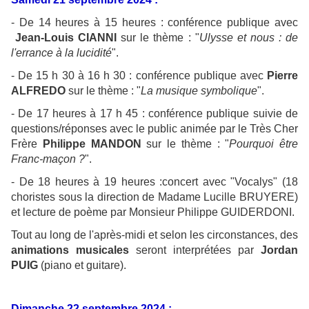
- De 14 heures à 15 heures : conférence publique avec
Jean-Louis CIANNI
sur le thème : "
Ulysse et nous : de
l'errance à la lucidité
".
- De 15 h 30 à 16 h 30 : conférence publique avec
Pierre
ALFREDO
sur le thème : "
La
musique symbolique
".
- De 17 heures à 17 h 45 : conférence publique suivie de
questions/réponses avec le public animée par le Très Cher
Frère
Philippe MANDON
sur le thème : "
Pourquoi être
Franc-maçon ?
".
- De 18 heures à 19 heures :concert avec "Vocalys" (18
choristes sous la direction de Madame Lucille BRUYERE)
et lecture de poème par Monsieur Philippe GUIDERDONI.
Tout au long de l'après-midi et selon les circonstances, des
animations musicales
seront interprétées par
Jordan
PUIG
(piano et guitare).
Dimanche 22 septembre 2024 :