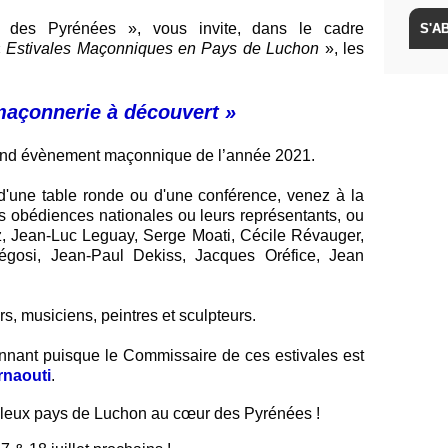
e des Pyrénées », vous invite, dans le cadre 
 
Estivales Maçonniques en Pays de Luchon
 », les 
maçonnerie à découvert » 
grand évènement maçonnique de l’année 2021.
 d'une table ronde ou d'une conférence, venez à la 
 obédiences nationales ou leurs représentants, ou 
, Jean-Luc Leguay, Serge Moati, Cécile Révauger, 
gosi, Jean-Paul Dekiss, Jacques Oréfice, Jean 
s, musiciens, peintres et sculpteurs.
ant puisque le Commissaire de ces estivales est 
rnaouti
.
illeux pays de Luchon au cœur des Pyrénées !