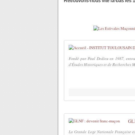
Retrouvons-nous vite là-bas les 17
Fondé par Paul Dedieu en 1987, entou
d'Études Historiques et de Recherches Ma
GLN
La Grande Loge Nationale Française est 