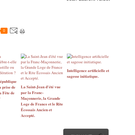
0
Intelligence artificielle et
sagesse initiatique.
 République
La Saint-Jean d'été vue
a prise de
par la Franc-
la Fête de
Maçonnerie, la Grande
?
Loge de France et le Rite
Écossais Ancien et
Accepté.