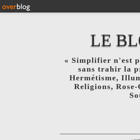
LE BL
« Simplifier n'est p
sans trahir la 
Hermétisme, Illum
Religions, Rose-
So