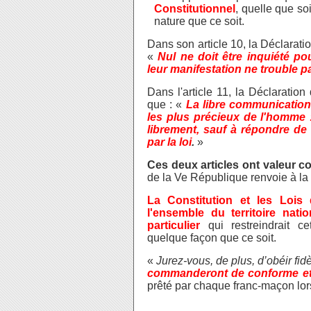
Constitutionnel
, quelle que s
nature que ce soit.
Dans son article 10, la Déclarati
«
Nul ne doit être inquiété p
leur manifestation ne trouble pas
Dans l'article 11, la Déclaratio
que : «
La libre communication
les plus précieux de l'homme :
librement, sauf à répondre de 
par la loi
.
»
Ces deux articles ont valeur co
de la Ve République renvoie à la
La Constitution et les Lois
l'ensemble du territoire nati
particulier
qui restreindrait c
quelque façon que ce soit.
«
Jurez-vous, de plus, d’obéir fi
commanderont de conforme et 
prêté par chaque franc-maçon lors 