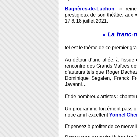
Bagnères-de-Luchon
, « rein
prestigieux de son théâtre, aux «
17 & 18 juillet 2021.
« La franc-
tel est le thème de ce premier 
Au détour d’une allée, à l'issue
rencontre des Grands Maîtres des
d’auteurs tels que Roger Dachez
Dominique Segalen, Franck Fré
Javanni…
Et de nombreux artistes : chanteur
Un programme forcément passionn
notre ami l'excellent 
Yonnel Ghe
Et pensez à profiter de ce merve