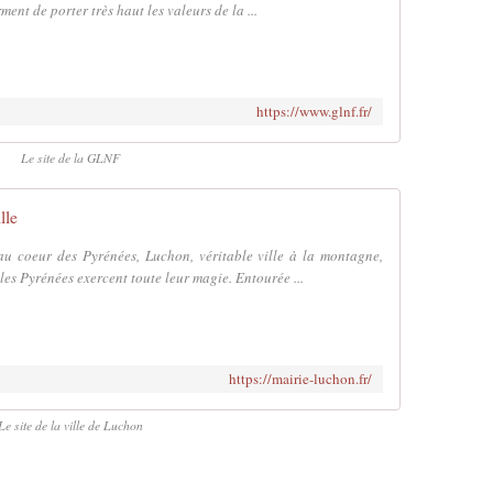
ent de porter très haut les valeurs de la ...
https://www.glnf.fr/
Le site de la GLNF
lle
au coeur des Pyrénées, Luchon, véritable ville à la montagne,
les Pyrénées exercent toute leur magie. Entourée ...
https://mairie-luchon.fr/
Le site de la ville de Luchon