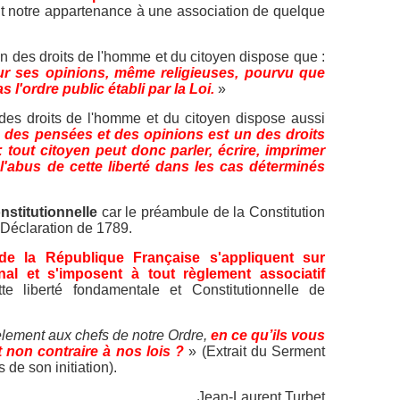
oit notre appartenance à une association de quelque
on des droits de l'homme et du citoyen dispose que :
our ses opinions, même religieuses, pourvu que
 l'ordre public établi par la Loi.
»
n des droits de l'homme et du citoyen dispose aussi
 des pensées et des opinions est un des droits
 tout citoyen peut donc parler, écrire, imprimer
l'abus de cette liberté dans les cas déterminés
nstitutionnelle
car le préambule de la Constitution
 Déclaration de 1789.
 de la République Française s'appliquent sur
onal et s'imposent à tout règlement associatif
ette liberté fondamentale et Constitutionnelle de
dèlement aux chefs de notre Ordre,
en ce qu’ils vous
non contraire à nos lois ?
» (Extrait du Serment
de son initiation).
Jean-Laurent Turbet