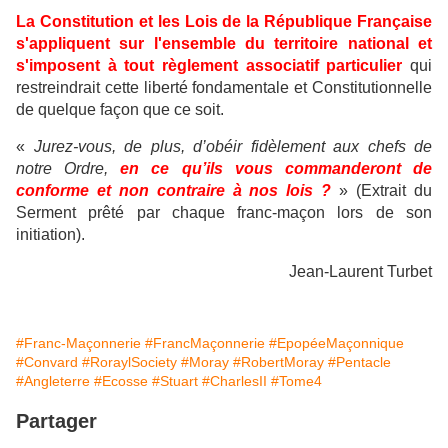
La Constitution et les Lois de la République Française
s'appliquent sur l'ensemble du territoire national et
s'imposent à tout règlement associatif particulier
qui
restreindrait cette liberté fondamentale et Constitutionnelle
de quelque façon que ce soit.
«
Jurez-vous, de plus, d’obéir fidèlement aux chefs de
notre Ordre,
en ce qu’ils vous commanderont de
conforme et non contraire à nos lois ?
» (Extrait du
Serment prêté par chaque franc-maçon lors de son
initiation).
Jean-Laurent Turbet
#Franc-Maçonnerie
#FrancMaçonnerie
#EpopéeMaçonnique
#Convard
#RoraylSociety
#Moray
#RobertMoray
#Pentacle
#Angleterre
#Ecosse
#Stuart
#CharlesII
#Tome4
Partager