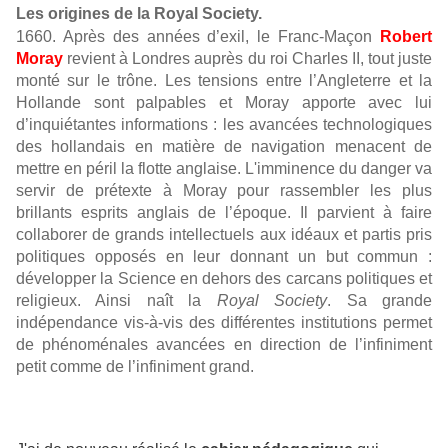
Les origines de la Royal Society.
1660. Après des années d’exil, le Franc-Maçon
Robert
Moray
revient à Londres auprès du roi Charles II, tout juste
monté sur le trône. Les tensions entre l’Angleterre et la
Hollande sont palpables et Moray apporte avec lui
d’inquiétantes informations : les avancées technologiques
des hollandais en matière de navigation menacent de
mettre en péril la flotte anglaise. L'imminence du danger va
servir de prétexte à Moray pour rassembler les plus
brillants esprits anglais de l’époque. Il parvient à faire
collaborer de grands intellectuels aux idéaux et partis pris
politiques opposés en leur donnant un but commun :
développer la Science en dehors des carcans politiques et
religieux. Ainsi naît la
Royal Society
. Sa grande
indépendance vis-à-vis des différentes institutions permet
de phénoménales avancées en direction de l’infiniment
petit comme de l’infiniment grand.