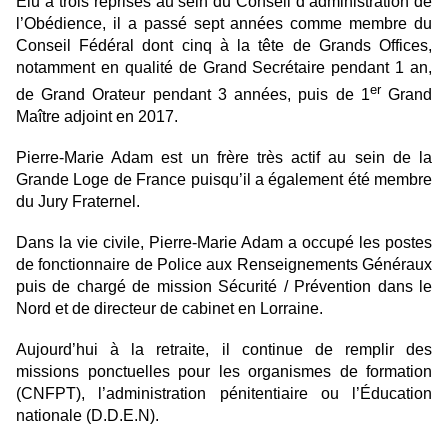
Élu à trois reprises au sein du Conseil d’administration de
l’Obédience, il a passé sept années comme membre du
Conseil Fédéral dont cinq à la tête de Grands Offices,
notamment en qualité de Grand Secrétaire pendant 1 an,
er
de Grand Orateur pendant 3 années, puis de 1
Grand
Maître adjoint en 2017.
Pierre-Marie Adam est un frère très actif au sein de la
Grande Loge de France puisqu’il a également été membre
du Jury Fraternel.
Dans la vie civile, Pierre-Marie Adam a occupé les postes
de fonctionnaire de Police aux Renseignements Généraux
puis de chargé de mission Sécurité / Prévention dans le
Nord et de directeur de cabinet en Lorraine.
Aujourd’hui à la retraite, il continue de remplir des
missions ponctuelles pour les organismes de formation
(CNFPT), l’administration pénitentiaire ou l’Éducation
nationale (D.D.E.N).