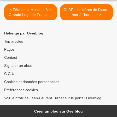
< Fête de la Musique à la
GLDF : les frères de l’outre-
Grande Loge de France le
mer à l’honneur >
21 juin 2018 de 10H à 17H.
Venez nombreux !
Demandez le Programme
Hébergé par Overblog
Top articles
Pages
Contact
Signaler un abus
C.G.U.
Cookies et données personnelles
Préférences cookies
Voir le profil de Jean-Laurent Turbet sur le portail Overblog
Créer un blog sur Overblog