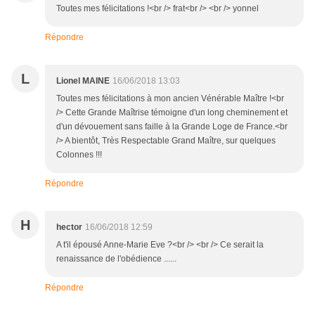
Toutes mes félicitations !<br /> frat<br /> <br /> yonnel
Répondre
L
Lionel MAINE
16/06/2018 13:03
Toutes mes félicitations à mon ancien Vénérable Maître !<br
/> Cette Grande Maîtrise témoigne d'un long cheminement et
d'un dévouement sans faille à la Grande Loge de France.<br
/> A bientôt, Très Respectable Grand Maître, sur quelques
Colonnes !!!
Répondre
H
hector
16/06/2018 12:59
A t'il épousé Anne-Marie Eve ?<br /> <br /> Ce serait la
renaissance de l'obédience ......
Répondre