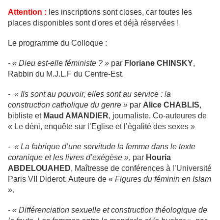
Attention :
les inscriptions sont closes, car toutes les
places disponibles sont d'ores et déjà réservées !
Le programme du Colloque :
-
« Dieu est-elle féministe ? »
par
Floriane CHINSKY
,
Rabbin du M.J.L.F du Centre-Est.
-
« Ils sont au pouvoir, elles sont au service : la
construction catholique du genre »
par
Alice CHABLIS
,
bibliste et
Maud AMANDIER
, journaliste, Co-auteures de
« Le déni, enquête sur l’Eglise et l’égalité des sexes »
-
« La fabrique d’une servitude la femme dans le texte
coranique et les livres d’exégèse »
, par
Houria
ABDELOUAHED
, Maîtresse de conférences à l’Université
Paris VII Diderot. Auteure de «
Figures du féminin en Islam
».
-
« Différenciation sexuelle et construction théologique de