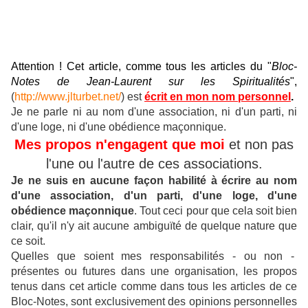
Attention ! Cet article, comme tous les articles du "
Bloc-
Notes de Jean-Laurent sur les Spiritualités
",
(
http://www.jlturbet.net/
) est
écrit en mon nom personnel
.
Je ne parle ni au nom d'une association, ni d'un parti, ni
d'une loge, ni d'une obédience maçonnique.
Mes propos n'engagent que moi
et non pas
l'une ou l'autre de ces associations.
Je ne suis en aucune façon habilité à écrire au nom
d'une association, d'un parti, d'une loge, d'une
obédience maçonnique
.
Tout ceci pour que cela soit bien
clair, qu'il n'y ait aucune ambiguïté de quelque nature que
ce soit.
Quelles que soient mes responsabilités - ou non -
présentes ou futures dans une organisation, les propos
tenus dans cet article comme dans tous les articles de ce
Bloc-Notes, sont exclusivement des opinions personnelles