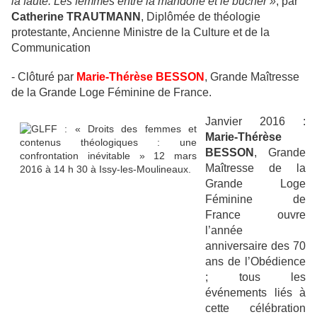
la faute. Les femmes entre la mandorle et le bucher »
, par
Catherine TRAUTMANN
, Diplômée de théologie
protestante, Ancienne Ministre de la Culture et de la
Communication
- Clôturé par
Marie-Thérèse BESSON
, Grande Maîtresse
de la Grande Loge Féminine de France.
Janvier 2016 :
Marie-Thérèse
BESSON
, Grande
Maîtresse de la
Grande Loge
Féminine de
France ouvre
l’année
anniversaire des 70
ans de l’Obédience
; tous les
événements liés à
cette célébration