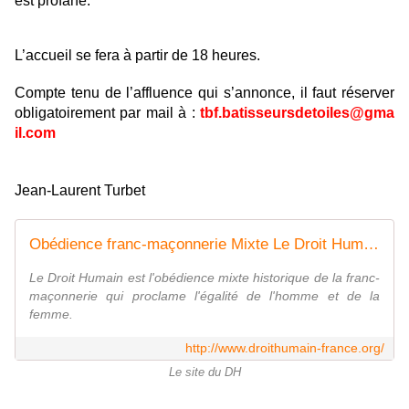
est profane.
L’accueil se fera à partir de 18 heures.
Compte tenu de l’affluence qui s’annonce, il faut réserver
obligatoirement par mail à :
tbf.batisseursdetoiles@gma
il.com
Jean-Laurent Turbet
Obédience franc-maçonnerie Mixte Le Droit Humain Fédération Française
Le Droit Humain est l'obédience mixte historique de la franc-
maçonnerie qui proclame l'égalité de l'homme et de la
femme.
http://www.droithumain-france.org/
Le site du DH