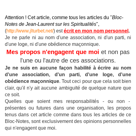
Attention ! Cet article, comme tous les articles du "
Bloc-
Notes de Jean-Laurent sur les Spiritualités
",
(
http://www.jlturbet.net/
) est
écrit en mon nom personnel
.
Je ne parle ni au nom d'une association, ni d'un parti, ni
d'une loge, ni d'une obédience maçonnique.
Mes propos n'engagent que moi
et non pas
l'une ou l'autre de ces associations.
Je ne suis en aucune façon habilité à écrire au nom
d'une association, d'un parti, d'une loge, d'une
obédience maçonnique
.
Tout ceci pour que cela soit bien
clair, qu'il n'y ait aucune ambiguïté de quelque nature que
ce soit.
Quelles que soient mes responsabilités - ou non -
présentes ou futures dans une organisation, les propos
tenus dans cet article comme dans tous les articles de ce
Bloc-Notes, sont exclusivement des opinions personnelles
qui n'engagent que moi.