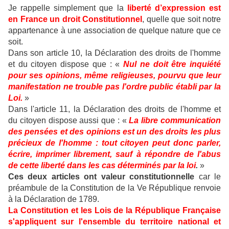
Je rappelle simplement que la
liberté d’expression est
en France un droit Constitutionnel
, quelle que soit notre
appartenance à une association de quelque nature que ce
soit.
Dans son article 10, la Déclaration des droits de l'homme
et du citoyen dispose que : «
Nul ne doit être inquiété
pour ses opinions, même religieuses, pourvu que leur
manifestation ne trouble pas l'ordre public établi par la
Loi.
»
Dans l'article 11, la Déclaration des droits de l'homme et
du citoyen dispose aussi que : «
La libre communication
des pensées et des opinions est un des droits les plus
précieux de l'homme : tout citoyen peut donc parler,
écrire, imprimer librement, sauf à répondre de l'abus
de cette liberté dans les cas déterminés par la loi
.
»
Ces deux articles ont valeur constitutionnelle
car le
préambule de la Constitution de la Ve République renvoie
à la Déclaration de 1789.
La Constitution et les Lois de la République Française
s'appliquent sur l'ensemble du territoire national et