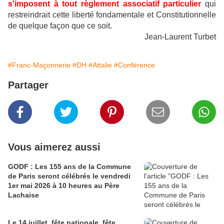
s'imposent à tout règlement associatif particulier
qui
restreindrait cette liberté fondamentale et Constitutionnelle
de quelque façon que ce soit.
Jean-Laurent Turbet
#Franc-Maçonnerie
#DH
#Attalie
#Conférence
Partager
Vous aimerez aussi
GODF : Les 155 ans de la Commune
de Paris seront célébrés le vendredi
1er mai 2026 à 10 heures au Père
Lachaise
Le 14 juillet, fête nationale, fête