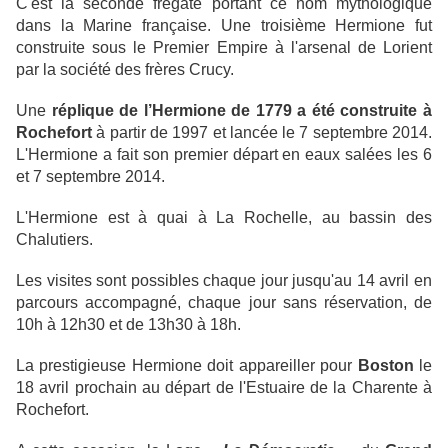
C'est la seconde frégate portant ce nom mythologique
dans la Marine française. Une troisième Hermione fut
construite sous le Premier Empire à l'arsenal de Lorient
par la société des frères Crucy.
Une
réplique de l’Hermione de 1779 a été construite à
Rochefort
à partir de 1997 et lancée le 7 septembre 2014.
L'Hermione a fait son premier départ en eaux salées les 6
et 7 septembre 2014.
L'Hermione est à quai à La Rochelle, au bassin des
Chalutiers.
Les visites sont possibles chaque jour jusqu'au 14 avril en
parcours accompagné, chaque jour sans réservation, de
10h à 12h30 et de 13h30 à 18h.
La prestigieuse Hermione doit appareiller pour
Boston
le
18 avril prochain au départ de l'Estuaire de la Charente à
Rochefort.