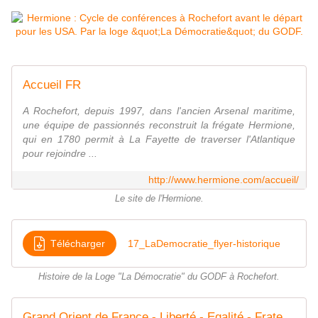
Accueil FR
A Rochefort, depuis 1997, dans l'ancien Arsenal maritime,
une équipe de passionnés reconstruit la frégate Hermione,
qui en 1780 permit à La Fayette de traverser l'Atlantique
pour rejoindre ...
http://www.hermione.com/accueil/
Le site de l'Hermione.
Télécharger
17_LaDemocratie_flyer-historique
Histoire de la Loge "La Démocratie" du GODF à Rochefort.
Grand Orient de France - Liberté - Egalité - Fraternité