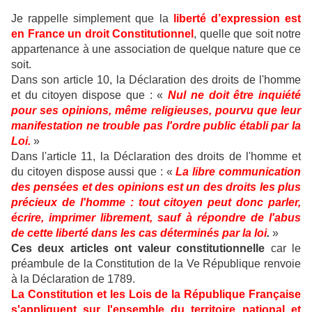
Je rappelle simplement que la
liberté d’expression est
en France un droit Constitutionnel
, quelle que soit notre
appartenance à une association de quelque nature que ce
soit.
Dans son article 10, la Déclaration des droits de l'homme
et du citoyen dispose que : «
Nul ne doit être inquiété
pour ses opinions, même religieuses, pourvu que leur
manifestation ne trouble pas l'ordre public établi par la
Loi.
»
Dans l'article 11, la Déclaration des droits de l'homme et
du citoyen dispose aussi que : «
La libre communication
des pensées et des opinions est un des droits les plus
précieux de l'homme : tout citoyen peut donc parler,
écrire, imprimer librement, sauf à répondre de l'abus
de cette liberté dans les cas déterminés par la loi
.
»
Ces deux articles ont valeur constitutionnelle
car le
préambule de la Constitution de la Ve République renvoie
à la Déclaration de 1789.
La Constitution et les Lois de la République Française
s'appliquent sur l'ensemble du territoire national et