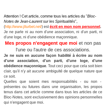
Attention ! Cet article, comme tous les articles du "
Bloc-
Notes de Jean-Laurent sur les Spiritualités
",
(
http://www.jlturbet.net/
) est
écrit en mon nom personnel
.
Je ne parle ni au nom d'une association, ni d'un parti, ni
d'une loge, ni d'une obédience maçonnique.
Mes propos n'engagent que moi
et non pas
l'une ou l'autre de ces associations.
Je ne suis en aucune façon habilité à écrire au nom
d'une association, d'un parti, d'une loge, d'une
obédience maçonnique
.
Tout ceci pour que cela soit bien
clair, qu'il n'y ait aucune ambiguïté de quelque nature que
ce soit.
Quelles que soient mes responsabilités - ou non -
présentes ou futures dans une organisation, les propos
tenus dans cet article comme dans tous les articles de ce
Bloc-Notes, sont exclusivement des opinions personnelles
qui n'engagent que moi.