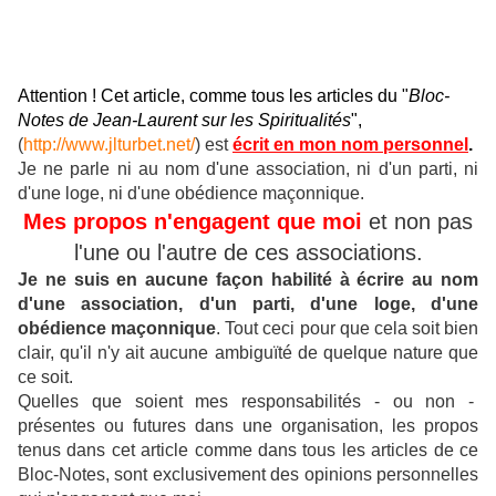
Attention ! Cet article, comme tous les articles du "
Bloc-
Notes de Jean-Laurent sur les Spiritualités
",
(
http://www.jlturbet.net/
) est
écrit en mon nom personnel
.
Je ne parle ni au nom d'une association, ni d'un parti, ni
d'une loge, ni d'une obédience maçonnique.
Mes propos n'engagent que moi
et non pas
l'une ou l'autre de ces associations.
Je ne suis en aucune façon habilité à écrire au nom
d'une association, d'un parti, d'une loge, d'une
obédience maçonnique
.
Tout ceci pour que cela soit bien
clair, qu'il n'y ait aucune ambiguïté de quelque nature que
ce soit.
Quelles que soient mes responsabilités - ou non -
présentes ou futures dans une organisation, les propos
tenus dans cet article comme dans tous les articles de ce
Bloc-Notes, sont exclusivement des opinions personnelles