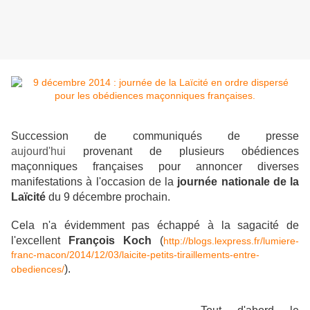
Succession de communiqués de presse
aujourd'hui
provenant de plusieurs obédiences
maçonniques françaises pour annoncer diverses
manifestations à l'occasion de la
journée nationale de la
Laïcité
du 9 décembre prochain.
Cela n'a évidemment pas échappé à la sagacité de
l'excellent
François Koch
(
http://blogs.lexpress.fr/lumiere-
franc-macon/2014/12/03/laicite-petits-tiraillements-entre-
).
obediences/​