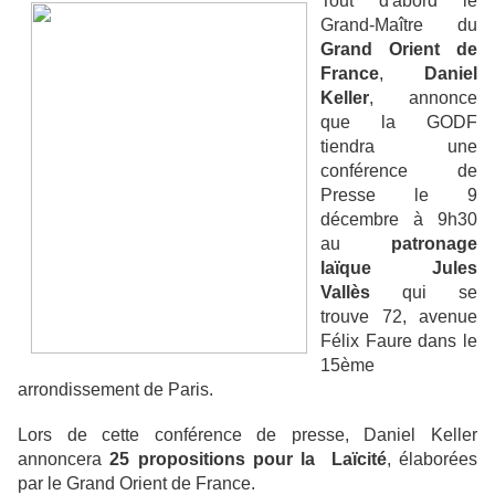
Tout d'abord le
Grand-Maître du
Grand Orient de
France
,
Daniel
Keller
, annonce
que la GODF
tiendra une
conférence de
Presse le 9
décembre à
9h30
au
patronage
laïque Jules
Vallès
qui se
trouve
72, avenue
Félix Faure dans le
15ème
arrondissement de Paris.
Lors de cette conférence de presse, Daniel Keller
annoncera
25 propositions pour la Laïcité
, élaborées
par le Grand Orient de France.