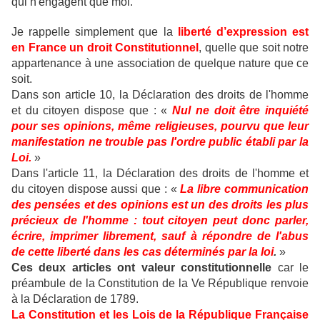
qui n'engagent que moi.
Je rappelle simplement que la
liberté d’expression est
en France un droit Constitutionnel
, quelle que soit notre
appartenance à une association de quelque nature que ce
soit.
Dans son article 10, la Déclaration des droits de l'homme
et du citoyen dispose que : «
Nul ne doit être inquiété
pour ses opinions, même religieuses, pourvu que leur
manifestation ne trouble pas l'ordre public établi par la
Loi.
»
Dans l'article 11, la Déclaration des droits de l'homme et
du citoyen dispose aussi que : «
La libre communication
des pensées et des opinions est un des droits les plus
précieux de l'homme : tout citoyen peut donc parler,
écrire, imprimer librement, sauf à répondre de l'abus
de cette liberté dans les cas déterminés par la loi
.
»
Ces deux articles ont valeur constitutionnelle
car le
préambule de la Constitution de la Ve République renvoie
à la Déclaration de 1789.
La Constitution et les Lois de la République Française