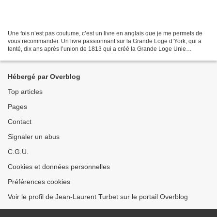
Une fois n’est pas coutume, c’est un livre en anglais que je me permets de
vous recommander. Un livre passionnant sur la Grande Loge d’York, qui a
tenté, dix ans après l’union de 1813 qui a créé la Grande Loge Unie
d’Angleterre, de faire revivre la Grande...
Hébergé par Overblog
Top articles
Pages
Contact
Signaler un abus
C.G.U.
Cookies et données personnelles
Préférences cookies
Voir le profil de Jean-Laurent Turbet sur le portail Overblog