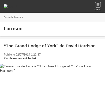
MENU
Accueil
» harrison
harrison
“The Grand Lodge of York” de David Harrison.
Publié le 02/07/2014 à 22:37
Par
Jean-Laurent Turbet