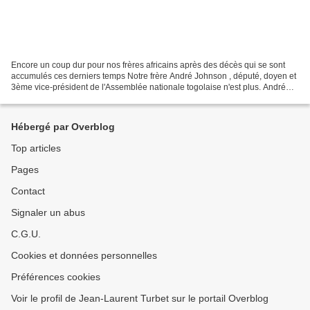
Encore un coup dur pour nos frères africains après des décès qui se sont
accumulés ces derniers temps Notre frère André Johnson , député, doyen et
3ème vice-président de l'Assemblée nationale togolaise n'est plus. André
Johnson, il est mort ce samedi...
Hébergé par Overblog
Top articles
Pages
Contact
Signaler un abus
C.G.U.
Cookies et données personnelles
Préférences cookies
Voir le profil de Jean-Laurent Turbet sur le portail Overblog