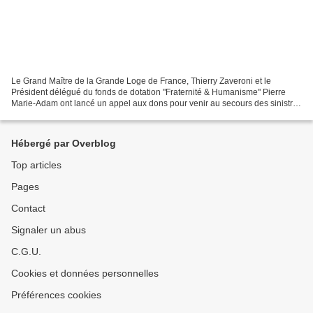
Le Grand Maître de la Grande Loge de France, Thierry Zaveroni et le
Président délégué du fonds de dotation "Fraternité & Humanisme" Pierre
Marie-Adam ont lancé un appel aux dons pour venir au secours des sinistrés
de Mayotte. Le cyclone Chido a en effet...
Hébergé par Overblog
Top articles
Pages
Contact
Signaler un abus
C.G.U.
Cookies et données personnelles
Préférences cookies