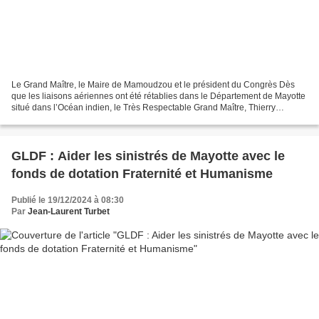
Le Grand Maître, le Maire de Mamoudzou et le président du Congrès Dès
que les liaisons aériennes ont été rétablies dans le Département de Mayotte
situé dans l’Océan indien, le Très Respectable Grand Maître, Thierry
ZAVERONI et le Président du Congrès...
GLDF : Aider les sinistrés de Mayotte avec le
fonds de dotation Fraternité et Humanisme
Publié le 19/12/2024 à 08:30
Par
Jean-Laurent Turbet