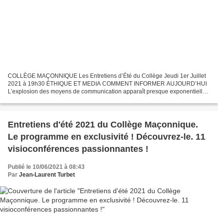
COLLÈGE MAÇONNIQUE Les Entretiens d’Été du Collège Jeudi 1er Juillet
2021 à 19h30 ÉTHIQUE ET MEDIA COMMENT INFORMER AUJOURD’HUI
L’explosion des moyens de communication apparaît presque exponentielle :
à la presse écrite quotidienne se sont ajoutés un...
Entretiens d'été 2021 du Collège Maçonnique.
Le programme en exclusivité ! Découvrez-le. 11
visioconférences passionnantes !
Publié le 10/06/2021 à 08:43
Par
Jean-Laurent Turbet