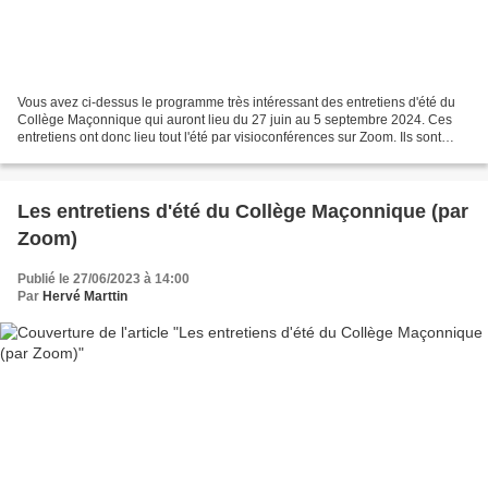
Vous avez ci-dessus le programme très intéressant des entretiens d'été du
Collège Maçonnique qui auront lieu du 27 juin au 5 septembre 2024. Ces
entretiens ont donc lieu tout l'été par visioconférences sur Zoom. Ils sont
réservés aux soeurs et frères...
Les entretiens d'été du Collège Maçonnique (par
Zoom)
Publié le 27/06/2023 à 14:00
Par
Hervé Marttin