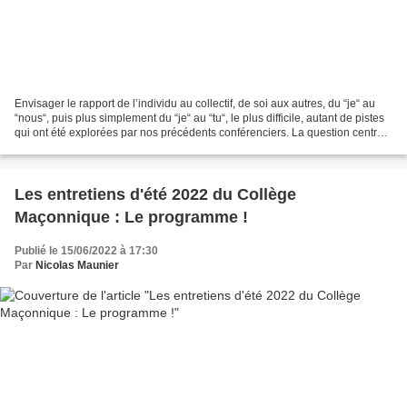
Envisager le rapport de l’individu au collectif, de soi aux autres, du “je“ au
“nous“, puis plus simplement du “je“ au “tu“, le plus difficile, autant de pistes
qui ont été explorées par nos précédents conférenciers. La question centrale
de l’identité...
Les entretiens d'été 2022 du Collège
Maçonnique : Le programme !
Publié le 15/06/2022 à 17:30
Par
Nicolas Maunier