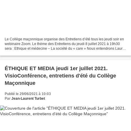
Le Collège maçonnique organise des Entretiens d’été tous les jeudi soir en
webinaire Zoom. Le thème des Entretiens du jeudi 8 juillet 2021 à 19h30
sera : Ethique et médecine – La société du « care » Nous entendrons Laura
LANGE – Doctorante en philosophie,...
ÉTHIQUE ET MEDIA jeudi 1er juillet 2021.
VisioConférence, entretiens d'été du Collège
Maçonnique
Publié le 29/06/2021 à 10:03
Par
Jean-Laurent Turbet