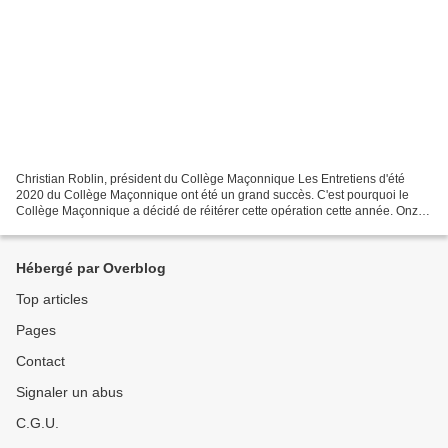
Christian Roblin, président du Collège Maçonnique Les Entretiens d'été
2020 du Collège Maçonnique ont été un grand succès. C'est pourquoi le
Collège Maçonnique a décidé de réitérer cette opération cette année. Onze
entretiens d'été sont donc programmés...
Hébergé par Overblog
Top articles
Pages
Contact
Signaler un abus
C.G.U.