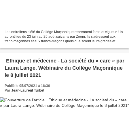
Les entretiens d'été du Collège Maçonnique reprennent force et vigueur ! Ils
auront lieu du 23 juin au 25 août suivants par Zoom. Ils s'adressent aux
franc-maçonnes et aux francs-maçons quels que soient leurs grades et
quelles que soient leurs obédiences....
Ethique et médecine - La société du « care » par
Laura Lange. Wébinaire du Collège Maçonnique
le 8 juillet 2021
Publié le 05/07/2021 à 16:30
Par
Jean-Laurent Turbet