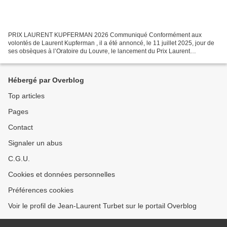
PRIX LAURENT KUPFERMAN 2026 Communiqué Conformément aux
volontés de Laurent Kupferman , il a été annoncé, le 11 juillet 2025, jour de
ses obsèques à l’Oratoire du Louvre, le lancement du Prix Laurent
Kupferman destiné à couronner la « meilleure œuvre...
Hébergé par Overblog
Top articles
Pages
Contact
Signaler un abus
C.G.U.
Cookies et données personnelles
Préférences cookies
Voir le profil de Jean-Laurent Turbet sur le portail Overblog