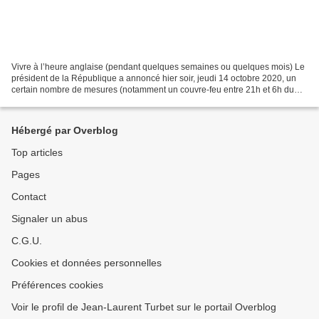
Vivre à l’heure anglaise (pendant quelques semaines ou quelques mois) Le
président de la République a annoncé hier soir, jeudi 14 octobre 2020, un
certain nombre de mesures (notamment un couvre-feu entre 21h et 6h du
matin en Ile-de-France et dans huit...
Hébergé par Overblog
Top articles
Pages
Contact
Signaler un abus
C.G.U.
Cookies et données personnelles
Préférences cookies
Voir le profil de Jean-Laurent Turbet sur le portail Overblog