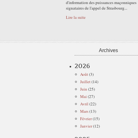
d'information des puissances maçonniques
signataires de l'appel de Strasbourg...
Lire la suite
Archives
2026
Août
(3)
Juillet
(14)
Juin
(25)
Mai
(27)
Avril
(22)
Mars
(13)
Février
(15)
Janvier
(12)