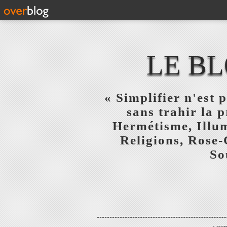
LE BL
« Simplifier n'est p
sans trahir la 
Hermétisme, Illum
Religions, Rose-
So