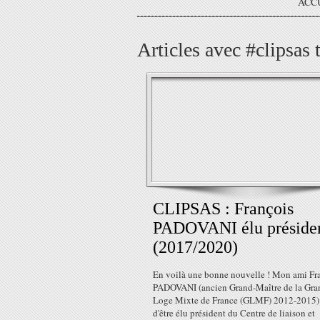
ACC
Articles avec #clipsas 
CLIPSAS : François
PADOVANI élu préside
(2017/2020)
En voilà une bonne nouvelle ! Mon ami Fr
PADOVANI (ancien Grand-Maître de la Gra
Loge Mixte de France (GLMF) 2012-2015) 
d'être élu président du Centre de liaison et