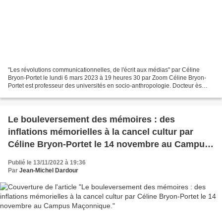
"Les révolutions communicationnelles, de l'écrit aux médias" par Céline
Bryon-Portet le lundi 6 mars 2023 à 19 heures 30 par Zoom Céline Bryon-
Portet est professeur des universités en socio-anthropologie. Docteur ès
philosophie et lettres. Elle est l’auteur...
Le bouleversement des mémoires : des
inflations mémorielles à la cancel cultur par
Céline Bryon-Portet le 14 novembre au Campus
Maçonnique.
Publié le 13/11/2022 à 19:36
Par
Jean-Michel Dardour