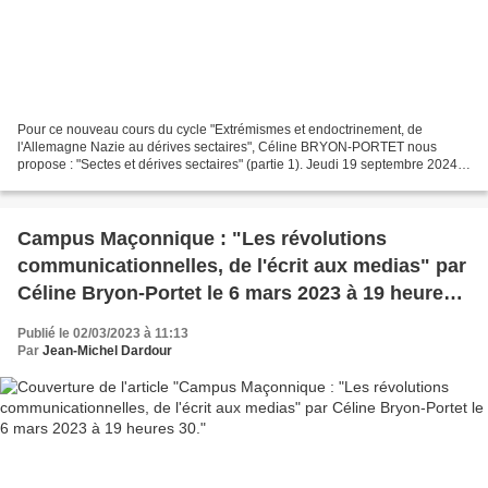
Pour ce nouveau cours du cycle "Extrémismes et endoctrinement, de
l'Allemagne Nazie au dérives sectaires", Céline BRYON-PORTET nous
propose : "Sectes et dérives sectaires" (partie 1). Jeudi 19 septembre 2024 à
19 heures 30 par ZOOM Un cours à ne pas manquer...
Campus Maçonnique : "Les révolutions
communicationnelles, de l'écrit aux medias" par
Céline Bryon-Portet le 6 mars 2023 à 19 heures
30.
Publié le 02/03/2023 à 11:13
Par
Jean-Michel Dardour