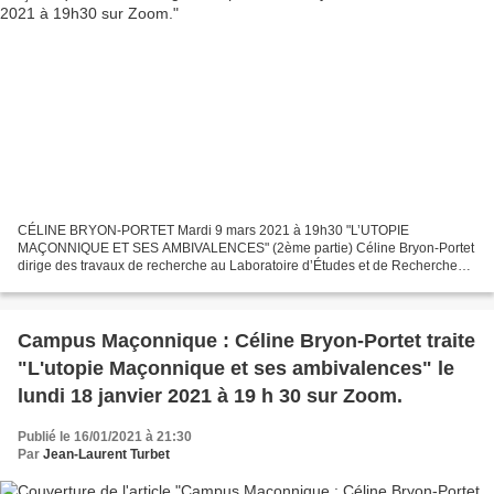
CÉLINE BRYON-PORTET Mardi 9 mars 2021 à 19h30 "L’UTOPIE
MAÇONNIQUE ET SES AMBIVALENCES" (2ème partie) Céline Bryon-Portet
dirige des travaux de recherche au Laboratoire d’Études et de Recherches
Appliquées en Sciences Sociales à l’Université de Toulouse....
Campus Maçonnique : Céline Bryon-Portet traite
"L'utopie Maçonnique et ses ambivalences" le
lundi 18 janvier 2021 à 19 h 30 sur Zoom.
Publié le 16/01/2021 à 21:30
Par
Jean-Laurent Turbet