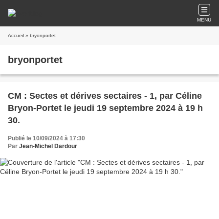
MENU
Accueil
» bryonportet
bryonportet
CM : Sectes et dérives sectaires - 1, par Céline
Bryon-Portet le jeudi 19 septembre 2024 à 19 h
30.
Publié le 10/09/2024 à 17:30
Par
Jean-Michel Dardour