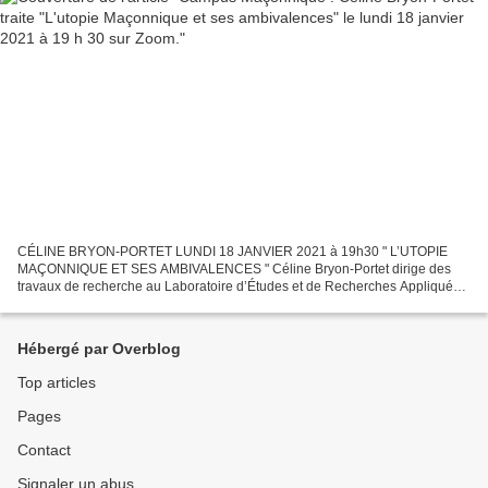
CÉLINE BRYON-PORTET LUNDI 18 JANVIER 2021 à 19h30 " L’UTOPIE
MAÇONNIQUE ET SES AMBIVALENCES " Céline Bryon-Portet dirige des
travaux de recherche au Laboratoire d’Études et de Recherches Appliquées
en Sciences Sociales à l’Université de Toulouse. Docteur...
Hébergé par Overblog
Top articles
Pages
Contact
Signaler un abus