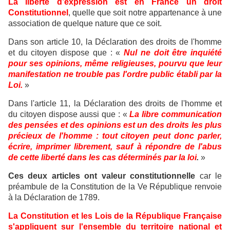
La liberté d’expression est en France un droit
Constitutionnel
, quelle que soit notre appartenance à une
association de quelque nature que ce soit.
Dans son article 10, la Déclaration des droits de l'homme
et du citoyen dispose que : «
Nul ne doit être inquiété
pour ses opinions, même religieuses, pourvu que leur
manifestation ne trouble pas l'ordre public établi par la
Loi.
»
Dans l'article 11, la Déclaration des droits de l'homme et
du citoyen dispose aussi que : «
La libre communication
des pensées et des opinions est un des droits les plus
précieux de l'homme : tout citoyen peut donc parler,
écrire, imprimer librement, sauf à répondre de l'abus
de cette liberté dans les cas déterminés par la loi
.
»
Ces deux articles ont valeur constitutionnelle
car le
préambule de la Constitution de la Ve République renvoie
à la Déclaration de 1789.
La Constitution et les Lois de la République Française
s'appliquent sur l'ensemble du territoire national et