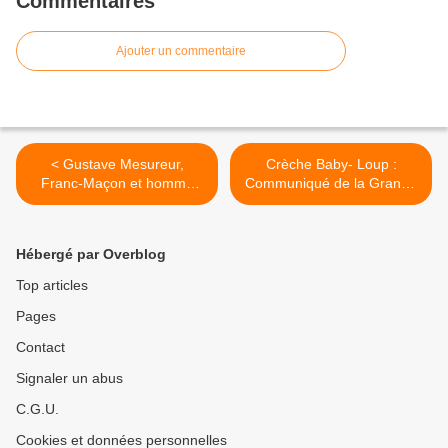
Commentaires
Ajouter un commentaire
< Gustave Mesureur,
Crèche Baby- Loup :
Franc-Maçon et homme
Communiqué de la Grande
politique exemplaire.
Loge Féminine de France >
Hébergé par Overblog
Top articles
Pages
Contact
Signaler un abus
C.G.U.
Cookies et données personnelles