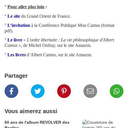
°
Pour aller plus loin
:
°
Le site
du Grand Orient de France.
°
L’invitation
à la Conférence Publique Mon Camus (format
pdf).
°
Le livre
«
L'ordre libertaire : La vie philosophique d'Albert
Camus
», de Michel Onfray, sur le site Amazon.
°
Les livres
d’Albert Camus, sur le site Amazon.
Partager
Vous aimerez aussi
60 ans de l'album REVOLVER des
Beatles.