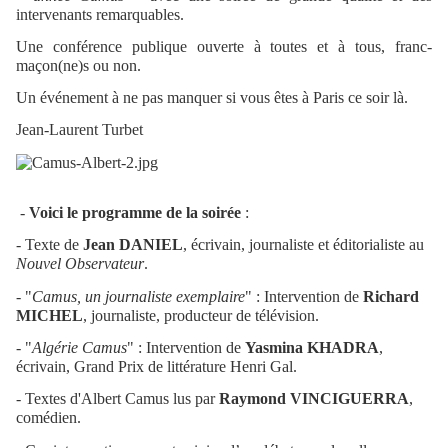
intervenants remarquables.
Une conférence publique ouverte à toutes et à tous, franc-
maçon(ne)s ou non.
Un événement à ne pas manquer si vous êtes à Paris ce soir là.
Jean-Laurent Turbet
-
Voici le programme de la soirée
:
- Texte de
Jean DANIEL
, écrivain, journaliste et éditorialiste au
Nouvel Observateur
.
- "
Camus, un journaliste exemplaire
" : Intervention de
Richard
MICHEL
, journaliste, producteur de télévision.
- "
Algérie Camus
" : Intervention de
Yasmina KHADRA
,
écrivain, Grand Prix de littérature Henri Gal.
- Textes d'Albert Camus lus par
Raymond VINCIGUERRA
,
comédien.