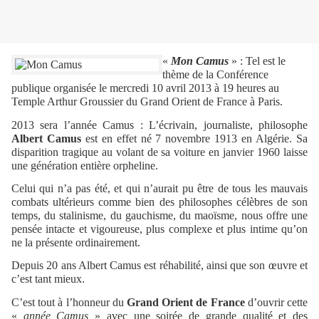
«
Mon Camus
» : Tel est le
thème de la Conférence
publique organisée le mercredi 10 avril 2013 à 19 heures au
Temple Arthur Groussier du Grand Orient de France à Paris.
2013 sera l’année Camus : L’écrivain, journaliste, philosophe
Albert Camus
est en effet né 7 novembre 1913 en Algérie. Sa
disparition tragique au volant de sa voiture en janvier 1960 laisse
une génération entière orpheline.
Celui qui n’a pas été, et qui n’aurait pu être de tous les mauvais
combats ultérieurs comme bien des philosophes célèbres de son
temps, du stalinisme, du gauchisme, du maoïsme, nous offre une
pensée intacte et vigoureuse, plus complexe et plus intime qu’on
ne la présente ordinairement.
Depuis 20 ans Albert Camus est réhabilité, ainsi que son œuvre et
c’est tant mieux.
C’est tout à l’honneur du
Grand Orient de France
d’ouvrir cette
«
année Camus
» avec une soirée de grande qualité et des