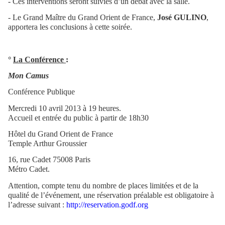
- Ces interventions seront suivies d’un débat avec la salle.
- Le Grand Maître du Grand Orient de France,
José GULINO
,
apportera les conclusions à cette soirée.
°
La Conférence
:
Mon Camus
Conférence Publique
Mercredi 10 avril 2013 à 19 heures.
Accueil et entrée du public à partir de 18h30
Hôtel du Grand Orient de France
Temple Arthur Groussier
16, rue Cadet 75008 Paris
Métro Cadet.
Attention, compte tenu du nombre de places limitées et de la
qualité de l’événement, une réservation préalable est obligatoire à
l’adresse suivant :
http://reservation.godf.org