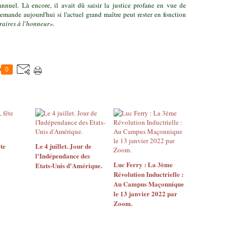
annuel. Là encore, il avait dû saisir la justice profane en vue de
mande aujourd'hui si l'actuel grand maître peut rester en fonction
raires à l'honneur».
0
ête
Le 4 juillet. Jour de
l'Indépendance des
Luc Ferry : La 3ème
Etats-Unis d'Amérique.
Révolution Inductrielle :
Au Campus Maçonnique
le 13 janvier 2022 par
Zoom.