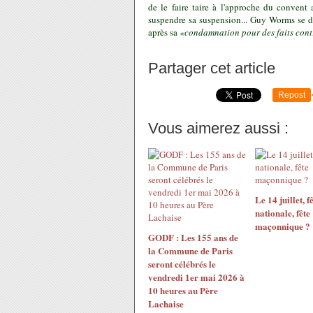
de le faire taire à l'approche du convent 
suspendre sa suspension... Guy Worms se de
après sa
«condamnation pour des faits cont
Partager cet article
Repost
Vous aimerez aussi :
Le 14 juillet, f
nationale, fête
maçonnique ?
GODF : Les 155 ans de
la Commune de Paris
seront célébrés le
vendredi 1er mai 2026 à
10 heures au Père
Lachaise