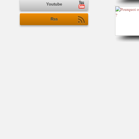
Youtube
Rss