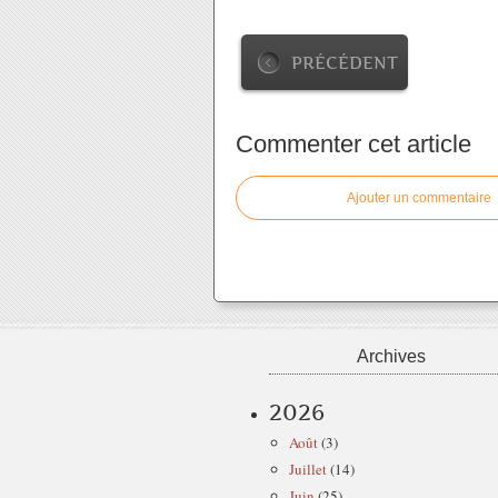
PRÉCÉDENT
Commenter cet article
Ajouter un commentaire
Archives
2026
Août
(3)
Juillet
(14)
Juin
(25)