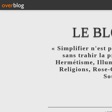
LE BL
« Simplifier n'est p
sans trahir la 
Hermétisme, Illum
Religions, Rose-
So