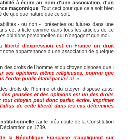
bilité à écrire au nom d'une association, d'un
ience maçonnique
.
Tout ceci pour que cela soit bien
ïté de quelque nature que ce soit.
bilités - ou non - présentes ou futures dans une
ans cet article comme dans tous les articles de ce
es opinions personnelles qui n'engagent que moi.
la
liberté d’expression est en France un droit
oit notre appartenance à une association de quelque
on des droits de l'homme et du citoyen dispose que :
our ses opinions, même religieuses, pourvu que
 l'ordre public établi par la Loi.
»
n des droits de l'homme et du citoyen dispose aussi
 des pensées et des opinions est un des droits
 tout citoyen peut donc parler, écrire, imprimer
l'abus de cette liberté dans les cas déterminés
nstitutionnelle
car le préambule de la Constitution
 Déclaration de 1789.
 de la République Française s'appliquent sur