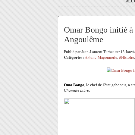
ACC
Omar Bongo initié à
Angoulême
Publié par Jean-Laurent Turbet sur 13 Janv
Catégories :
#Franc-Maçonnerie
,
#Histoire
Oma Bongo
, le chef de l'état gabonais, a 
Charente Libre
.