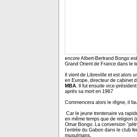
encore Albert-Bertrand Bongo est
Grand Orient de France dans le 
Il vient de Libreville et est alor
en Europe,
directeur de cabinet 
MBA
.
Il fut ensuite vice-préside
après sa mort en 1967
Commencera alors le rêgne, il fau
Car le jeune trentenaire va rapi
en même temps que de religion (d
Omar Bongo. La conversion "pétro
l'entrée du Gabon dans le club f
musulmans.