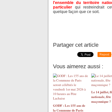
l'ensemble du territoire nati
particulier
qui restreindrait c
quelque façon que ce soit.
Partager cet article
Repost
Vous aimerez aussi :
Le 14 juillet, f
nationale, fête
maçonnique ?
GODF : Les 155 ans de
la Commune de Paris