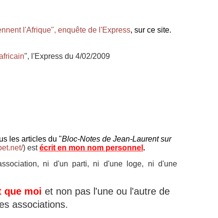
nent l'Afrique", enquête de l'Express
, sur ce site.
africain
", l'Express du 4/02/2009
us les articles du "
Bloc-Notes de Jean-Laurent sur
bet.net/
) est
écrit en mon nom personnel
.
ociation, ni d'un parti, ni d'une loge, ni d'une
t que moi
et non pas l'une ou l'autre de
es associations.