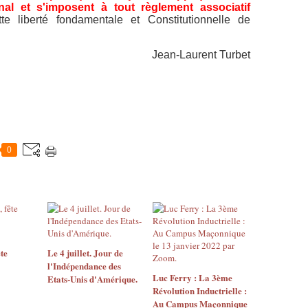
onal et s'imposent à tout règlement associatif
ette liberté fondamentale et Constitutionnelle de
Jean-Laurent Turbet
0
ête
Le 4 juillet. Jour de
l'Indépendance des
Luc Ferry : La 3ème
Etats-Unis d'Amérique.
Révolution Inductrielle :
Au Campus Maçonnique