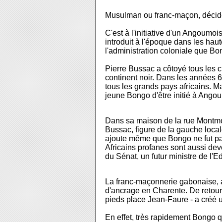
Musulman ou franc-maçon, décidé
C'est à l'initiative d'un Angoumoi
introduit à l'époque dans les haut
l'administration coloniale que B
Pierre Bussac a côtoyé tous les c
continent noir. Dans les années 6
tous les grands pays africains. M
jeune Bongo d'être initié à Ango
Dans sa maison de la rue Montmor
Bussac, figure de la gauche local
ajoute même que Bongo ne fut pas 
Africains profanes sont aussi de
du Sénat, un futur ministre de l'Ed
La franc-maçonnerie gabonaise, a
d'ancrage en Charente. De retour
pieds place Jean-Faure - a créé 
En effet, très rapidement Bongo q