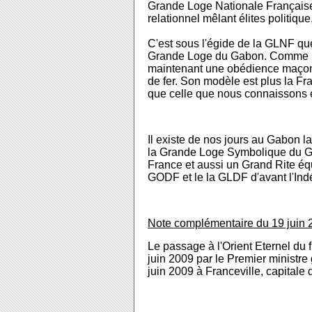
Grande Loge Nationale Française 
relationnel mêlant élites politiqu
C'est sous l'égide de la GLNF q
Grande Loge du Gabon. Comme il s
maintenant une obédience maçonni
de fer. Son modèle est plus la 
que celle que nous connaissons 
Il existe de nos jours au Gabon la
la Grande Loge Symbolique du G
France et aussi un
Grand Rite éq
GODF et le la GLDF d'avant l'In
Note complémentaire du 19 juin 
Le passage à l'Orient Eternel du 
juin 2009 par le Premier ministr
juin 2009 à Franceville, capital