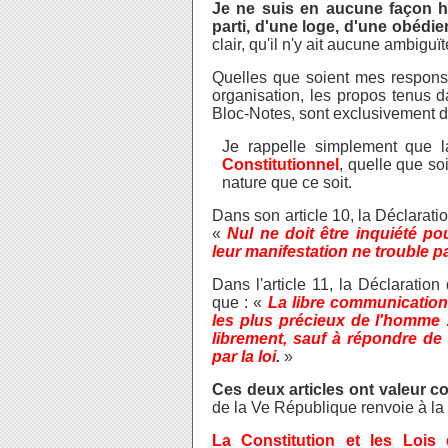
Je ne suis en aucune façon ha
parti, d'une loge, d'une obéd
clair, qu'il n'y ait aucune ambigu
Quelles que soient mes responsa
organisation, les propos tenus d
Bloc-Notes, sont exclusivement d
Je rappelle simplement que 
Constitutionnel
, quelle que s
nature que ce soit.
Dans son article 10, la Déclarati
«
Nul ne doit être inquiété p
leur manifestation ne trouble pas
Dans l'article 11, la Déclaratio
que : «
La libre communication
les plus précieux de l'homme :
librement, sauf à répondre de 
par la loi
.
»
Ces deux articles ont valeur co
de la Ve République renvoie à la
La Constitution et les Lois