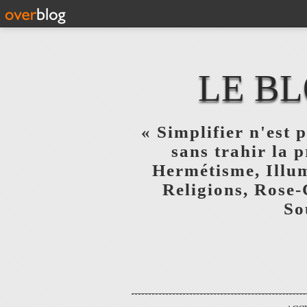
LE BL
« Simplifier n'est p
sans trahir la 
Hermétisme, Illum
Religions, Rose-
So