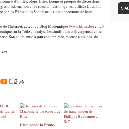
sonnels d’initiés, blogs, listes, forums et groupes de discussions,
ogies d’information et de communication qui est utilisée à des fins
 par les Frères et les Soeurs mais aussi par certains de leurs
ges de l’Internet, auteur du Blog Maçonnique (
www.hiram.be
) et lui-
nique sur la Toile et analyse les similitudes et divergences entre
erie. Son étude, mise à jour et complétée, recense aussi plus de
e 2005
0
Histoires de la Franc-