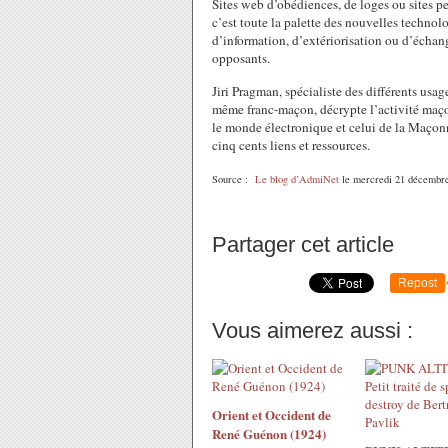
Sites web d’obédiences, de loges ou sites per
c’est toute la palette des nouvelles technol
d’information, d’extériorisation ou d’échange
opposants.
Jiri Pragman, spécialiste des différents usa
même franc-maçon, décrypte l’activité maçon
le monde électronique et celui de la Maçonn
cinq cents liens et ressources.
Source :
Le blog d’AdmiNet
le mercredi 21 décembr
Partager cet article
Repost
Vous aimerez aussi :
Orient et Occident de
René Guénon (1924)