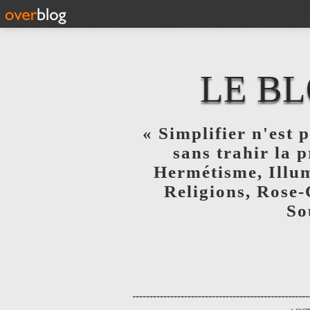
LE BL
« Simplifier n'est p
sans trahir la 
Hermétisme, Illum
Religions, Rose-
So