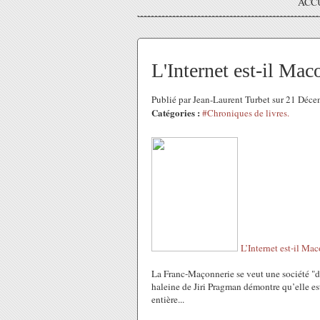
ACC
L'Internet est-il Mac
Publié par Jean-Laurent Turbet sur 21 Déc
Catégories :
#Chroniques de livres.
L’Internet est-il Ma
La Franc-Maçonnerie se veut une société "di
haleine de Jiri Pragman démontre qu’elle est
entière...