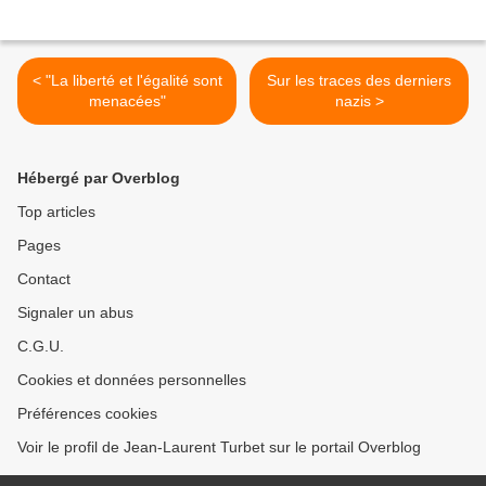
< "La liberté et l'égalité sont
Sur les traces des derniers
menacées"
nazis >
Hébergé par Overblog
Top articles
Pages
Contact
Signaler un abus
C.G.U.
Cookies et données personnelles
Préférences cookies
Voir le profil de Jean-Laurent Turbet sur le portail Overblog