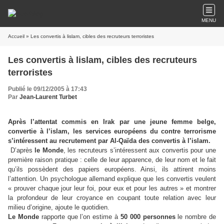
MENU
Accueil
» Les convertis à lislam, cibles des recruteurs terroristes
Les convertis à lislam, cibles des recruteurs
terroristes
Publié le 09/12/2005 à 17:43
Par
Jean-Laurent Turbet
Après l’attentat commis en Irak par une jeune femme belge,
convertie à l’islam, les services européens du contre terrorisme
s’intéressent au recrutement par Al-Qaïda des convertis à l’islam.
D’après
le Monde
, les recruteurs s’intéressent aux convertis pour une
première raison pratique : celle de leur apparence, de leur nom et le fait
qu’ils possèdent des papiers européens. Ainsi, ils attirent moins
l’attention. Un psychologue allemand explique que les convertis veulent
« prouver chaque jour leur foi, pour eux et pour les autres » et montrer
la profondeur de leur croyance en coupant toute relation avec leur
milieu d’origine, ajoute le quotidien.
Le Monde
rapporte que l’on estime à
50 000 personnes
le nombre de