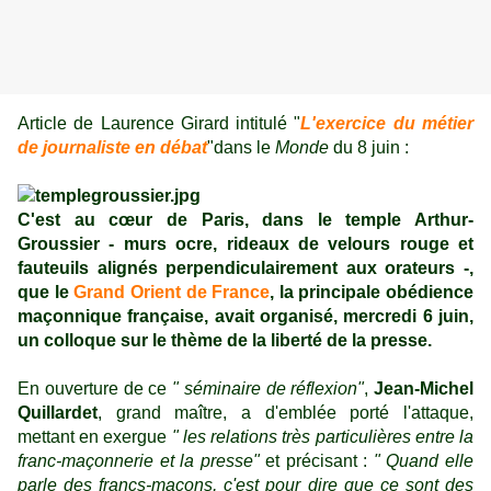
Article de Laurence Girard intitulé "
L'exercice du métier
de journaliste en débat
"
dans le
Monde
du 8 juin :
C'est au cœur de Paris, dans le temple Arthur-
Groussier - murs ocre, rideaux de velours rouge et
fauteuils alignés perpendiculairement aux orateurs -,
que le
Grand Orient de France
, la principale obédience
maçonnique française, avait organisé, mercredi 6 juin,
un colloque sur le thème de la liberté de la presse.
En ouverture de ce
"
séminaire de réflexion
"
,
Jean-Michel
Quillardet
, grand maître, a d'emblée porté l'attaque,
mettant en exergue
"
les relations très particulières entre la
franc-maçonnerie et la presse
"
et précisant :
"
Quand elle
parle des francs-maçons, c'est pour dire que ce sont des