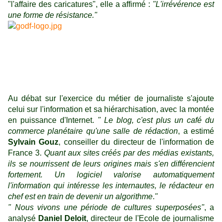
"l'affaire des caricatures", elle a affirmé :
"L
'irrévérence est
une forme de résistance."
Au débat sur l'exercice du métier de journaliste s'ajoute
celui sur l'information et sa hiérarchisation, avec la montée
en puissance d'Internet.
"
Le blog, c'est plus un café du
commerce planétaire qu'une salle de rédaction
, a estimé
Sylvain Gouz
, conseiller du directeur de l'information de
France 3.
Quant aux sites créés par des médias existants,
ils se nourrissent de leurs origines mais s'en différencient
fortement. Un logiciel valorise automatiquement
l'information qui intéresse les internautes, le rédacteur en
chef est en train de devenir un algorithme
.
"
"
Nous vivons une période de cultures superposée
s"
, a
analysé
Daniel Deloit
, directeur de l'Ecole de journalisme