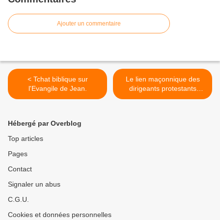
Ajouter un commentaire
< Tchat biblique sur
Le lien maçonnique des
l'Evangile de Jean.
dirigeants protestants
espagnols (1868-1939). >
Hébergé par Overblog
Top articles
Pages
Contact
Signaler un abus
C.G.U.
Cookies et données personnelles