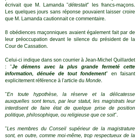
écrivait que M. Lamanda "
détestait
" les francs-maçons.
Les quelques jours sans réponse pouvaient laisser croire
que M. Lamanda cautionnait ce commentaire.
8 obédiences maçonniques avaient également fait par de
leur préoccupation devant le silence du président de la
Cour de Cassation.
Celui-ci indique dans son courrier à Jean-Michel Quillardet
: "
Je
démens avec la plus grande fermeté cette
information, dénuée de tout fondement
" en faisant
explicitement référence à l'article du
Monde
.
"
En toute hypothèse, la réserve et la délicatesse
auxquelles sont tenus, par leur statut, les magistrats leur
interdisent de faire état de quelque prise de position
politique, philosophique, ou religieuse que ce soit
".
"
Les membres du Conseil supérieur de la magistrature
sont, en outre, comme moi-même, trop respectueux de la