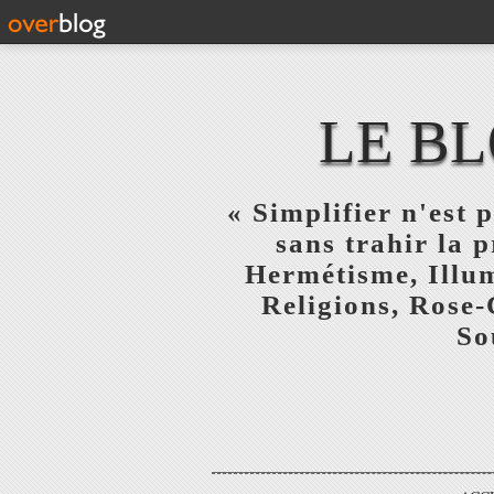
LE BL
« Simplifier n'est p
sans trahir la 
Hermétisme, Illum
Religions, Rose-
So