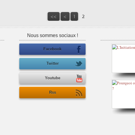
<<
<
1
2
Nous sommes sociaux !
Facebook
Twitter
Youtube
Rss