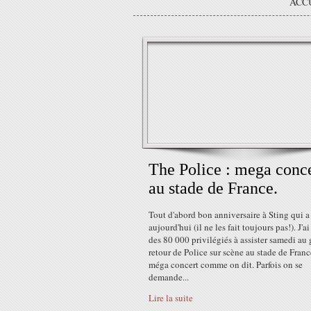
ACC
The Police : mega conc
au stade de France.
Tout d'abord bon anniversaire à Sting qui a
aujourd'hui (il ne les fait toujours pas!). J'ai
des 80 000 privilégiés à assister samedi au
retour de Police sur scène au stade de Fran
méga concert comme on dit. Parfois on se
demande...
Lire la suite