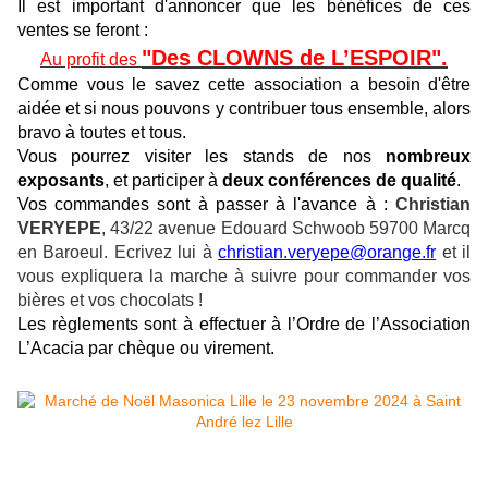
Il est important d'annoncer que les bénéfices de ces
ventes se feront :
"Des CLOWNS de L’ESPOIR".
Au profit des
Comme vous le savez cette association a besoin d'être
aidée et si nous pouvons y contribuer tous ensemble, alors
bravo à toutes et tous.
Vous pourrez visiter les stands de nos
nombreux
exposants
, et participer à
deux conférences de qualité
.
Vos commandes sont à passer à l'avance à :
Christian
VERYEPE
, 43/22 avenue Edouard Schwoob 59700 Marcq
en Baroeul. Ecrivez lui à
christian.veryepe@orange.fr
et il
vous expliquera la marche à suivre pour commander vos
bières et vos chocolats !
Les règlements sont à effectuer à l’Ordre de l’Association
L’Acacia par chèque ou virement.