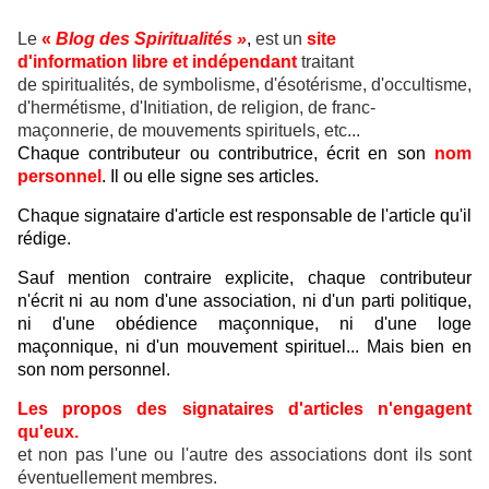
Le
«
Blog des Spiritualités »
,
est un
site
d'information libre et indépendant
traitant
de spiritualités, de symbolisme, d'ésotérisme, d'occultisme,
d'hermétisme, d'Initiation, de religion, de franc-
maçonnerie, de mouvements spirituels, etc...
Chaque contributeur ou contributrice, écrit en son
nom
personnel
. Il ou elle signe ses articles.
Chaque signataire d'article est responsable de l'article qu'il
rédige.
Sauf mention contraire explicite, chaque contributeur
n'écrit ni au nom d'une association, ni d'un parti politique,
ni d'une obédience maçonnique, ni d'une loge
maçonnique, ni d'un mouvement spirituel... Mais bien en
son nom personnel.
Les propos des signataires d'articles n'engagent
qu'eux.
et non pas l'une ou l'autre des associations dont ils sont
éventuellement membres.