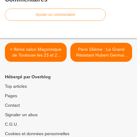
Ajouter un commentaire
< 8ème salon Maçonnique
Paris 16ème : Le Grand
de Toulouse les 23 et 24
Résistant Hubert Germain
novembre 2024
remplace le massacreur
Bugeaud. >
Hébergé par Overblog
Top articles
Pages
Contact
Signaler un abus
C.G.U.
Cookies et données personnelles