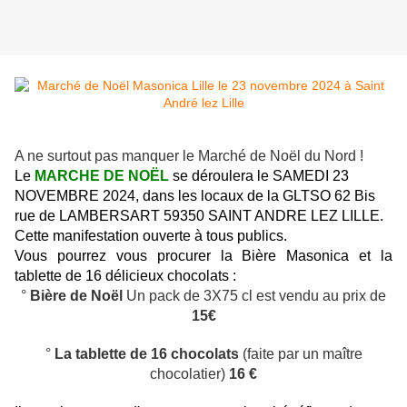
A ne surtout pas manquer le Marché de Noël du Nord !
Le
MARCHE DE NOËL
se déroulera le SAMEDI 23
NOVEMBRE 2024, dans les locaux de la GLTSO 62 Bis
rue de LAMBERSART 59350 SAINT ANDRE LEZ LILLE.
Cette manifestation ouverte à tous publics.
Vous pourrez vous procurer la Bière Masonica et la
tablette de 16 délicieux chocolats :
°
Bière de Noël
Un pack de 3X75 cl est vendu au prix de
15€
°
La tablette de 16 chocolats
(faite par un maître
chocolatier)
16 €