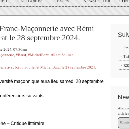
UEIL
CATÉGORIES
PAGES
NEWSLETTER
CON
 Franc-Maçonnerie avec Rémi
Sui
rat le 28 septembre 2024.
Fa
bre 2024, 07:30am
çonnerie
,
#Barat
,
#MichelBarat
,
#RémiSoulier
Twi
RS
iversité maçonnique aura lieu samedi 28 septembre
nférenciers suivants :
New
Abonne
article
Email
he – Critique littéraire