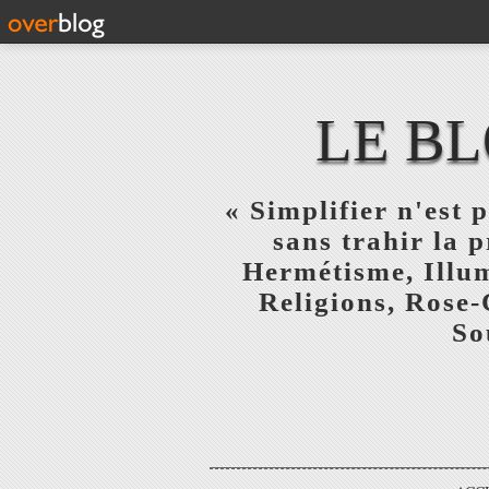
LE BL
« Simplifier n'est p
sans trahir la 
Hermétisme, Illum
Religions, Rose-
So