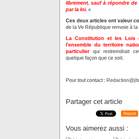
librement, sauf à répondre de 
par la loi
.
»
Ces deux articles ont valeur co
de la Ve République renvoie à la
La Constitution et les Lois
l'ensemble du territoire nati
particulier
qui restreindrait c
quelque façon que ce soit.
Pour tout contact :
Redaction@jltu
Partager cet article
Repost
Vous aimerez aussi :