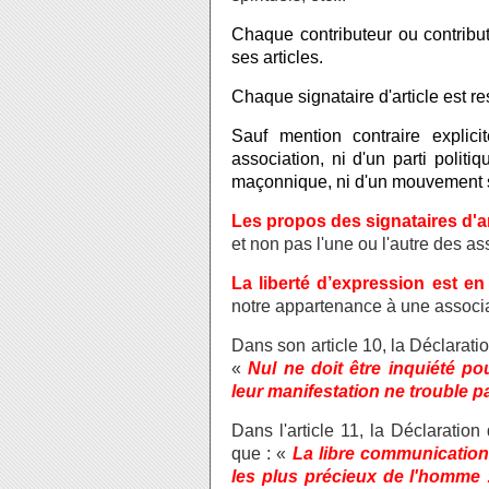
Chaque contributeur ou contribut
ses articles.
Chaque signataire d'article est res
Sauf mention contraire explici
association, ni d'un parti polit
maçonnique, ni d'un mouvement sp
Les propos des signataires d'a
et non pas l'une ou l'autre des a
La liberté d’expression est en
notre appartenance à une associa
Dans son article 10, la Déclarati
«
Nul ne doit être inquiété p
leur manifestation ne trouble pas
Dans l'article 11, la Déclaratio
que : «
La libre communication
les plus précieux de l'homme :