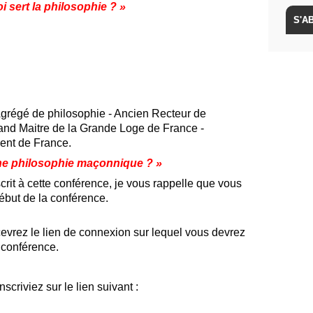
i sert la philosophie ? »
 Agrégé de philosophie - Ancien Recteur de
and Maitre de la Grande Loge de France -
ent de France.
 une philosophie maçonnique ? »
crit à cette conférence, je vous rappelle que vous
ébut de la conférence.
ecevrez le lien de connexion sur lequel vous devrez
 conférence.
criviez sur le lien suivant :