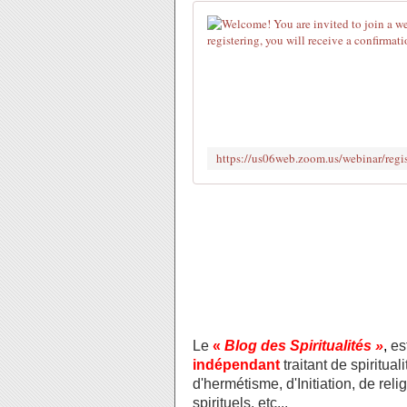
Le
«
Blog des Spiritualités »
,
es
indépendant
traitant de spiritua
d'hermétisme, d'Initiation, de re
spirituels, etc...