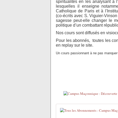
spiritualités en les analysant à
lesquelles il enseigne notamme
Catholique de Paris et à l'Inst
(co-écrits avec S. Viguier-Vinson
sagesse peut-elle changer le m
politique d’un combattant républi
Nos cours sont diffusés en visio
Pour les abonnés, toutes les c
en replay sur le site.
Un cours passionnant à ne pas manquer 