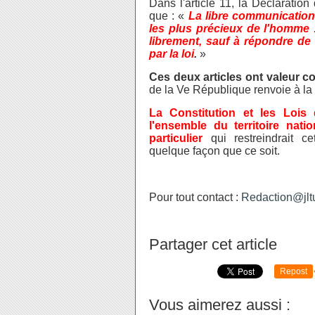
Dans l'article 11, la Déclaratio
que : «
La libre communication
les plus précieux de l'homme :
librement, sauf à répondre de 
par la loi
.
»
Ces deux articles ont valeur co
de la Ve République renvoie à la
La Constitution et les Lois
l'ensemble du territoire nati
particulier
qui restreindrait c
quelque façon que ce soit.
Pour tout contact :
Redaction@jltu
Partager cet article
Repost
Vous aimerez aussi :