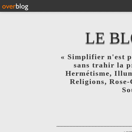
LE BL
« Simplifier n'est p
sans trahir la 
Hermétisme, Illum
Religions, Rose-
So