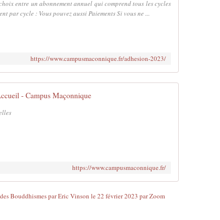
choix entre un abonnement annuel qui comprend tous les cycles
nt par cycle : Vous pouvez aussi Paiements Si vous ne ...
https://www.campusmaconnique.fr/adhesion-2023/
ccueil - Campus Maçonnique
elles
https://www.campusmaconnique.fr/