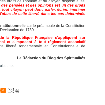
n des droits de l'homme et du citoyen dispose aussi
 des pensées et des opinions est un des droits
 tout citoyen peut donc parler, écrire, imprimer
l'abus de cette liberté dans les cas déterminés
nstitutionnelle
car le préambule de la Constitution
 Déclaration de 1789.
 de la République Française s'appliquent sur
onal et s'imposent à tout règlement associatif
ette liberté fondamentale et Constitutionnelle de
La Rédaction du Blog des Spiritualités
rbet.net
0