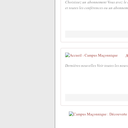
Choisissez un abonnement Vous avez le 
et toutes les conférences ou un abonneme
A
Dernières nouvelles Voir toutes les nouv