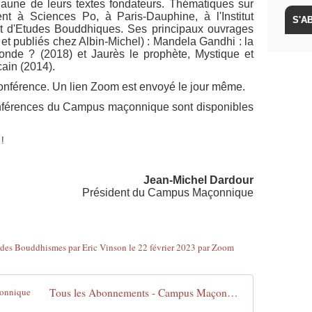
 l’aune de leurs textes fondateurs. Thématiques sur
nt à Sciences Po, à Paris-Dauphine, à l'Institut
itut d'Etudes Bouddhiques. Ses principaux ouvrages
 et publiés chez Albin-Michel) : Mandela Gandhi : la
onde ? (2018) et Jaurès le prophète, Mystique et
cain (2014).
conférence. Un lien Zoom est envoyé le jour même.
onférences du Campus maçonnique sont disponibles
!
Jean-Michel Dardour
Président du Campus Maçonnique
Tous les Abonnements - Campus Maçonnique