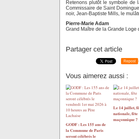
Retenons plutôt le symbole de l
Commissaire de Saint Domingue à
noir, Jean-Baptiste Mills, le mulât
Pierre-Marie Adam
Grand Maître de la Grande Loge 
Partager cet article
Repost
Vous aimerez aussi :
Le 14 juillet, f
nationale, fête
maçonnique ?
GODF : Les 155 ans de
la Commune de Paris
seront célébrés le