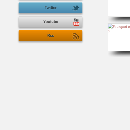
Twitter
Youtube
Rss