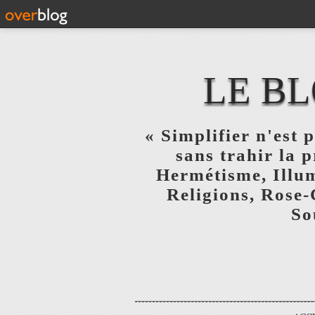
LE BL
« Simplifier n'est p
sans trahir la 
Hermétisme, Illum
Religions, Rose-
So