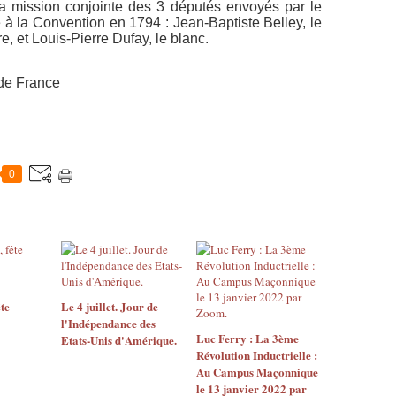
a mission conjointe des 3 députés envoyés par le
 la Convention en 1794 : Jean-Baptiste Belley, le
re, et Louis-Pierre Dufay, le blanc.
de France
0
ête
Le 4 juillet. Jour de
l'Indépendance des
Luc Ferry : La 3ème
Etats-Unis d'Amérique.
Révolution Inductrielle :
Au Campus Maçonnique
le 13 janvier 2022 par