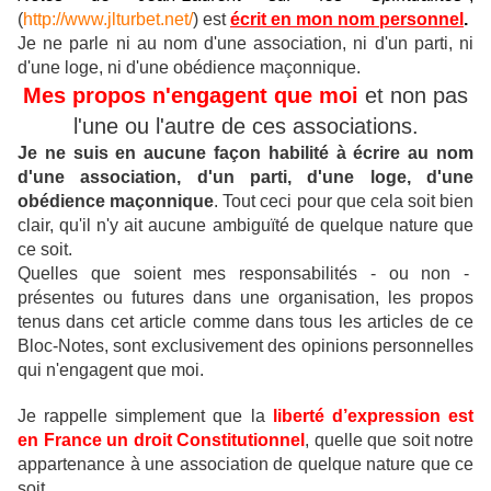
(
http://www.jlturbet.net/
) est
écrit en mon nom personnel
.
Je ne parle ni au nom d'une association, ni d'un parti, ni
d'une loge, ni d'une obédience maçonnique.
Mes propos n'engagent que moi
et non pas
l'une ou l'autre de ces associations.
Je ne suis en aucune façon habilité à écrire au nom
d'une association, d'un parti, d'une loge, d'une
obédience maçonnique
.
Tout ceci pour que cela soit bien
clair, qu'il n'y ait aucune ambiguïté de quelque nature que
ce soit.
Quelles que soient mes responsabilités - ou non -
présentes ou futures dans une organisation, les propos
tenus dans cet article comme dans tous les articles de ce
Bloc-Notes, sont exclusivement des opinions personnelles
qui n'engagent que moi.
Je rappelle simplement que la
liberté d’expression est
en France un droit Constitutionnel
, quelle que soit notre
appartenance à une association de quelque nature que ce
soit.