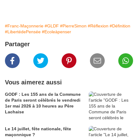
#Franc-Maçonnerie
#GLDF
#PierreSimon
#Réflexion
#Définition
#LibertédePensée
#Ecoleàpenser
Partager
Vous aimerez aussi
GODF : Les 155 ans de la Commune
de Paris seront célébrés le vendredi
1er mai 2026 à 10 heures au Père
Lachaise
Le 14 juillet, fête nationale, fête
maçonnique ?