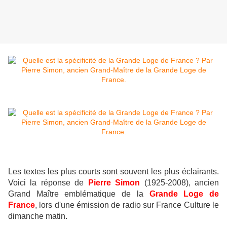
Les textes les plus courts sont souvent les plus éclairants.
Voici la réponse de
Pierre Simon
(1925-2008), ancien
Grand Maître emblématique de la
Grande Loge de
France
, lors d'une émission de radio sur France Culture le
dimanche matin.