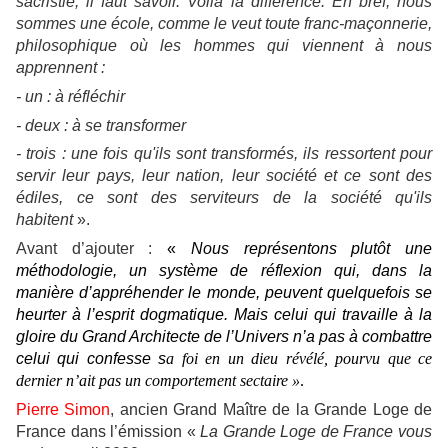
sacristie, il faut savoir. Voilà la différence. En bref, nous
sommes une école, comme le veut toute franc-maçonnerie,
philosophique où les hommes qui viennent à nous
apprennent :
- un : à réfléchir
- deux : à se transformer
- trois : une fois qu'ils sont transformés, ils ressortent pour
servir leur pays, leur nation, leur société et ce sont des
édiles, ce sont des serviteurs de la société qu'ils
habitent
».
Avant d’ajouter :
«
Nous représentons plutôt une
méthodologie, un système de réflexion qui, dans la
manière d’appréhender le monde, peuvent quelquefois se
heurter à l’esprit dogmatique. Mais celui qui travaille à la
gloire du Grand Architecte de l’Univers n’a pas à combattre
celui qui confesse s
a foi en un dieu révélé, pourvu que ce
dernier n’ait pas un comportement sectaire »
.
Pierre Simon
,
ancien Grand Maître de la Grande Loge de
France dans l’émission «
La Grande Loge de France vous