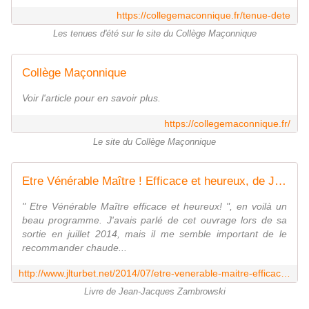
https://collegemaconnique.fr/tenue-dete
Les tenues d'été sur le site du Collège Maçonnique
Collège Maçonnique
Voir l'article pour en savoir plus.
https://collegemaconnique.fr/
Le site du Collège Maçonnique
Etre Vénérable Maître ! Efficace et heureux, de Jean-Jacques Zambrowski. - Bloc notes de Jean-Laurent sur les Spiritualités
" Etre Vénérable Maître efficace et heureux! ", en voilà un
beau programme. J'avais parlé de cet ouvrage lors de sa
sortie en juillet 2014, mais il me semble important de le
recommander chaude...
http://www.jlturbet.net/2014/07/etre-venerable-maitre-efficace-et-heureux-de-jean-jacques-zambrowski.html
Livre de Jean-Jacques Zambrowski