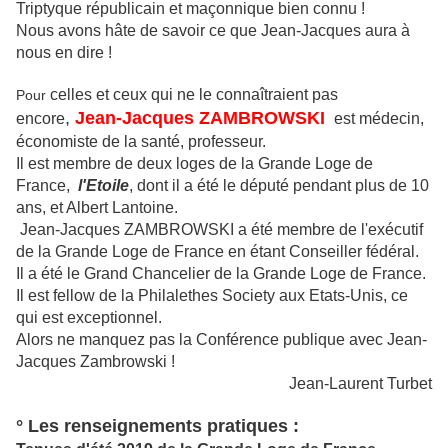
Triptyque républicain et maçonnique bien connu !
Nous avons hâte de savoir ce que Jean-Jacques aura à
nous en dire !
celles et ceux qui ne le connaîtraient pas
Pour
,
Jean-Jacques ZAMBROWSKI
encore
est médecin,
économiste de la santé, professeur.
Il est membre de deux loges de la Grande Loge de
France,
l'Etoile
, dont il a été le député pendant plus de 10
ans, et Albert Lantoine.
Jean-Jacques ZAMBROWSKI a été membre de l'exécutif
de la Grande Loge de France en étant Conseiller fédéral.
Il a été le Grand Chancelier de la Grande Loge de France.
Il est fellow de la
Philalethes Society aux Etats-Unis, ce
qui est exceptionnel.
Alors ne manquez pas la Conférence publique avec Jean-
Jacques Zambrowski !
Jean-Laurent Turbet
° Les renseignements pratiques :