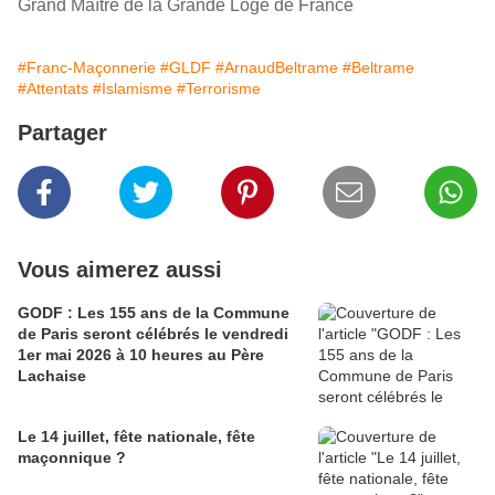
Grand Maître de la Grande Loge de France
#Franc-Maçonnerie
#GLDF
#ArnaudBeltrame
#Beltrame
#Attentats
#Islamisme
#Terrorisme
Partager
Vous aimerez aussi
GODF : Les 155 ans de la Commune
de Paris seront célébrés le vendredi
1er mai 2026 à 10 heures au Père
Lachaise
Le 14 juillet, fête nationale, fête
maçonnique ?