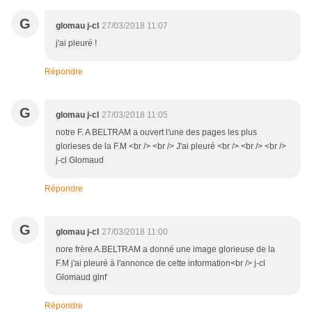
G
glomau j-cl
27/03/2018 11:07
j'ai pleuré !
Répondre
G
glomau j-cl
27/03/2018 11:05
notre F. A BELTRAM a ouvert l'une des pages les plus
glorieses de la F.M <br /> <br /> J'ai pleuré <br /> <br /> <br />
j-cl Glomaud
Répondre
G
glomau j-cl
27/03/2018 11:00
nore frère A.BELTRAM a donné une image glorieuse de la
F.M j'ai pleuré à l'annonce de cette information<br /> j-cl
Glomaud glnf
Répondre