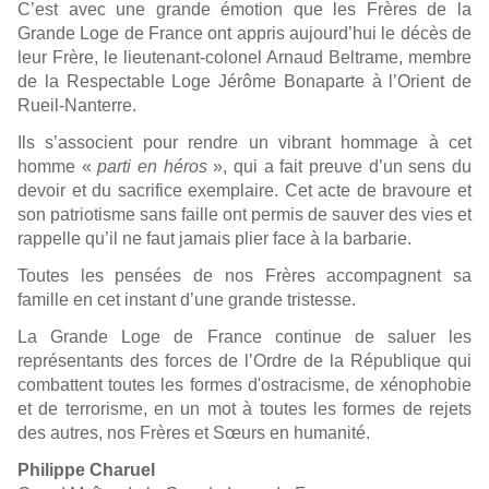
C’est avec une grande émotion que
les Frères de la
Grande Loge de France ont appris aujourd’hui le décès de
leur Frère, le lieutenant-colonel Arnaud Beltrame, membre
de la Respectable Loge Jérôme Bonaparte à l’Orient de
Rueil-Nanterre.
Ils s’associent pour rendre un vibrant hommage à cet
homme «
parti en héros
», qui a fait preuve d’un sens du
devoir et du sacrifice exemplaire. Cet acte de bravoure et
son patriotisme sans faille ont permis de sauver des vies et
rappelle qu’il ne faut jamais plier face à la barbarie.
Toutes les pensées de nos Frères accompagnent sa
famille en cet instant d’une grande tristesse.
La Grande Loge de France continue de saluer les
représentants des forces de l’Ordre de la République qui
combattent toutes les formes d'ostracisme, de xénophobie
et de terrorisme, en un mot à toutes les formes de rejets
des autres, nos Frères et Sœurs en humanité.
Philippe Charuel