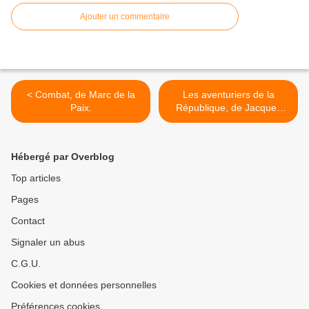
Ajouter un commentaire
< Combat, de Marc de la
Les aventuriers de la
Paix.
République, de Jacques
Ravenne et Laurent
Kupferman >
Hébergé par Overblog
Top articles
Pages
Contact
Signaler un abus
C.G.U.
Cookies et données personnelles
Préférences cookies