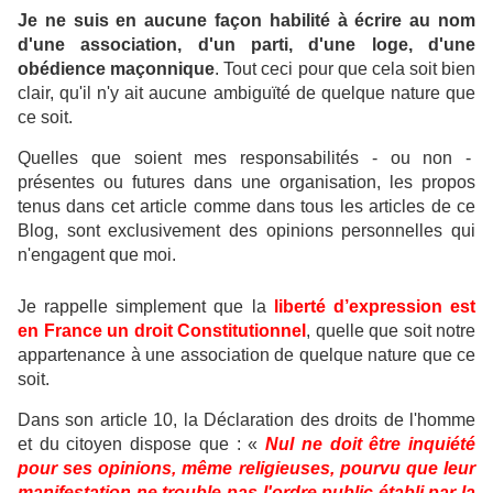
Je ne suis en aucune façon habilité à écrire au nom
d'une association, d'un parti, d'une loge, d'une
obédience maçonnique
.
Tout ceci pour que cela soit bien
clair, qu'il n'y ait aucune ambiguïté de quelque nature que
ce soit.
Quelles que soient mes responsabilités - ou non -
présentes ou futures dans une organisation, les propos
tenus dans cet article comme dans tous les articles de ce
Blog, sont exclusivement des opinions personnelles qui
n'engagent que moi.
Je rappelle simplement que la
liberté d’expression est
en France un droit Constitutionnel
, quelle que soit notre
appartenance à une association de quelque nature que ce
soit.
Dans son article 10, la Déclaration des droits de l'homme
et du citoyen dispose que : «
Nul ne doit être inquiété
pour ses opinions, même religieuses, pourvu que leur
manifestation ne trouble pas l'ordre public établi par la