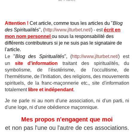
Attention !
Cet article, comme tous les articles du "
Blog
des Spiritualités
",
(
http://www.jlturbet.net/
) - est
écrit en
mon nom personnel
ou sous la responsabilité des
différents contributeurs si je ne suis pas le signataire de
l'article.
Le
"
Blog des Spiritualités
",
(
http://www.jlturbet.net/
) est
un
site d'information
traitant des
spiritualités, du
symbolisme, de l'ésotérisme, de l'occultisme, de
l'hermétisme, de l'Initiation, des religions, des mouvements
spirituels, de la franc-maçonnerie etc., site d'information
t
otalement
libre et indépendant
.
Je ne parle ni au nom d'une association, ni d'un parti, ni
d'une loge, ni d'une obédience maçonnique.
Mes propos n'engagent que moi
et non pas l'une ou l'autre de ces associations.