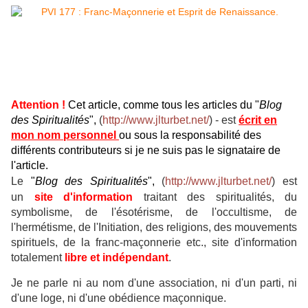
Attention !
Cet article, comme tous les articles du "
Blog
des Spiritualités
",
(
http://www.jlturbet.net/
) - est
écrit en
mon nom personnel
ou sous la responsabilité des
différents contributeurs si je ne suis pas le signataire de
l'article.
Le
"
Blog des Spiritualités
",
(
http://www.jlturbet.net/
) est
un
site d'information
traitant des
spiritualités, du
symbolisme, de l'ésotérisme, de l'occultisme, de
l'hermétisme, de l'Initiation, des religions, des mouvements
spirituels, de la franc-maçonnerie etc., site d'information
t
otalement
libre et indépendant
.
Je ne parle ni au nom d'une association, ni d'un parti, ni
d'une loge, ni d'une obédience maçonnique.