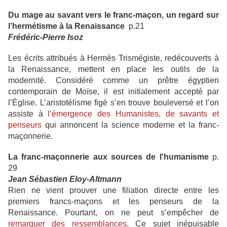
Du mage au savant vers le franc-maçon, un regard sur
l’hermétisme à la Renaissance
p.21
Frédéric-Pierre Isoz
Les écrits attribués à Hermès Trismégiste, redécouverts à
la Renaissance, mettent en place les outils de la
modernité. Considéré comme un prêtre égyptien
contemporain de Moïse, il est initialement accepté par
l’Église. L’aristotélisme figé s’en trouve bouleversé et l’on
assiste à
l’émergence des Humanistes, de savants et
penseurs
qui annoncent la science moderne et la franc-
maçonnerie.
La franc-maçonnerie aux sources de l'humanisme
p.
29
Jean Sébastien Eloy-Altmann
Rien ne vient prouver une filiation directe entre les
premiers francs-maçons et les penseurs de la
Renaissance. Pourtant, on ne peut s’empêcher de
remarquer des ressemblances
. Ce sujet inépuisable