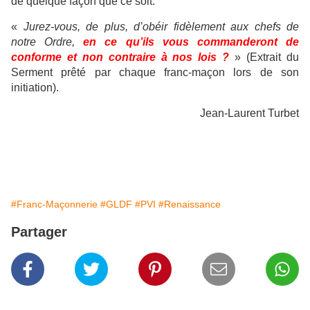
de quelque façon que ce soit.
«
Jurez-vous, de plus, d’obéir fidèlement aux chefs de
notre Ordre,
en ce qu’ils vous commanderont de
conforme et non contraire à nos lois ?
» (Extrait du
Serment prêté par chaque franc-maçon lors de son
initiation).
Jean-Laurent Turbet
#Franc-Maçonnerie
#GLDF
#PVI
#Renaissance
Partager