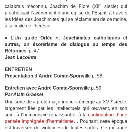
e
calabrais méconnu, Joachim de Flore (XII
siècle) qui
prophétisait l’avènement d’une église de l’Esprit, à travers
les idées des Joachimites qui se réclamaient de ce moine,
à la limite de l’hérésie.
« L’Un guide Orfée ». Joachimites catholiques et
autres, un ésotérisme de dialogue au temps des
Réformes
p. 47
Jean Lecointe
ENTRETIEN
Présentation d’André Comte-Sponville
p. 58
Entretien avec André Comte-Sponville
p. 59
Par Alain Graesel
e
Une sorte de « proto-maçonnerie » émerge au XVI
siècle,
largement liée par les intellectuels qui œuvrent, en son
sein, à l’humanisme renaissant et à la
continuation d’une
pensée imprégnée d’hermétisme
… Pourtant, cette époque
est traversée de violences de toutes sortes. Ce mélange