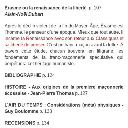
Érasme ou la renaissance de la liberté
p. 107
Alain-Noël Dubart
Après le déclin violent de la fin du Moyen Âge, Érasme est
l’homme, le penseur d’une époque. Mieux que tout autre,
il
incarne la Renaissance avec son retour aux Classiques et
sa liberté de penser
. C’est un franc-maçon avant la lettre. À
travers cette étude, chacun trouvera, en filigrane, les
fondements de la franc-maçonnerie spéculative qui
perpétuera cet héritage humaniste.
BIBLIOGRAPHIE
p. 124
HISTOIRE -
Aux origines de la première maçonnerie
écossaise
-
Jean-Pierre Thomas
p. 127
L’AIR DU TEMPS :
Considérations (méta) physiques -
Guy Boulomme
p. 133
RECENSIONS
p. 134