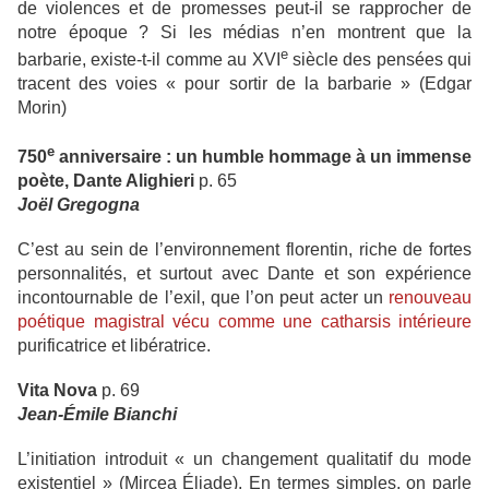
de violences et de promesses peut-il se rapprocher de
notre époque ? Si les médias n’en montrent que la
e
barbarie, existe-t-il comme au XVI
siècle des pensées qui
tracent des voies « pour sortir de la barbarie » (Edgar
Morin)
e
750
anniversaire : un humble hommage à un immense
poète, Dante Alighieri
p. 65
Joël Gregogna
C’est au sein de l’environnement florentin, riche de fortes
personnalités, et surtout avec Dante et son expérience
incontournable de l’exil, que l’on peut acter un
renouveau
poétique magistral vécu comme une catharsis intérieure
purificatrice et libératrice.
Vita Nova
p.
6
9
Jean-Émile Bianchi
L’initiation introduit « un changement qualitatif du mode
existentiel » (Mircea Éliade). En termes simples, on parle