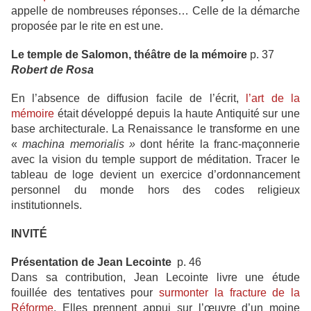
appelle de nombreuses réponses… Celle de la démarche
proposée par le rite en est une.
Le temple de Salomon, théâtre de la mémoire
p. 37
Robert de Rosa
En l’absence de diffusion facile de l’écrit,
l’art de la
mémoire
était développé depuis la haute Antiquité sur une
base architecturale. La Renaissance le transforme en une
«
machina memorialis »
dont hérite la franc-maçonnerie
avec la vision du temple support de méditation. Tracer le
tableau de loge devient un exercice d’ordonnancement
personnel du monde hors des codes religieux
institutionnels.
INVITÉ
Présentation de Jean Lecointe
p. 46
Dans sa contribution, Jean Lecointe livre une étude
fouillée des tentatives pour
surmonter la fracture de la
Réforme
. Elles prennent appui sur l’œuvre d’un moine