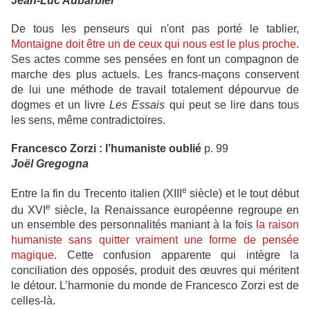
Jean-Luc Aubarbier
De tous les penseurs qui n'ont pas porté le tablier,
Montaigne doit être un de ceux qui nous est le plus proche
.
Ses actes comme ses pensées en font un compagnon de
marche des plus actuels. Les francs-maçons conservent
de lui une méthode de travail totalement dépourvue de
dogmes et un livre
Les Essais
qui peut se lire dans tous
les sens, même contradictoires.
Francesco Zorzi : l’humaniste oublié
p. 99
Joël Gregogna
e
Entre la fin du Trecento italien (XIII
siècle) et le tout début
e
du XVI
siècle, la Renaissance européenne regroupe en
un ensemble des personnalités maniant à la fois
la raison
humaniste sans quitter vraiment une forme de pensée
magique
. Cette confusion apparente qui intègre la
conciliation des opposés, produit des œuvres qui méritent
le détour. L’harmonie du monde de Francesco Zorzi est de
celles-là.