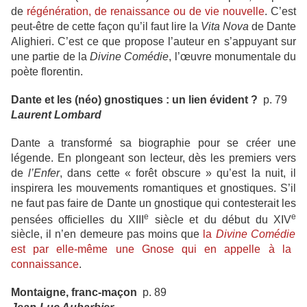
de
régénération, de renaissance ou de vie nouvelle
. C’est
peut-être de cette façon qu’il faut lire la
Vita Nova
de Dante
Alighieri. C’est ce que propose l’auteur en s’appuyant sur
une partie de la
Divine Comédie
, l’œuvre monumentale du
poète florentin.
Dante et les (néo) gnostiques : un lien évident ?
p. 79
Laurent Lombard
Dante a transformé sa biographie pour se créer une
légende. En plongeant son lecteur, dès les premiers vers
de
l’Enfer
, dans cette « forêt obscure » qu’est la nuit, il
inspirera les mouvements romantiques et gnostiques. S’il
ne faut pas faire de Dante un gnostique qui contesterait les
e
e
pensées officielles du XIII
siècle et du début du XIV
siècle, il n’en demeure pas moins que
la
Divine Comédie
est par elle-même une Gnose qui en appelle à la
connaissance
.
Montaigne, franc-maçon
p. 89