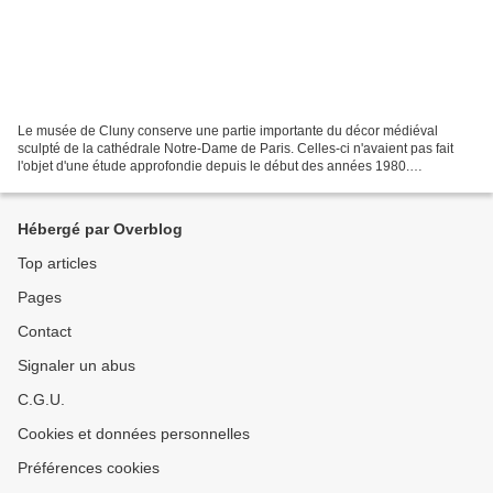
Le musée de Cluny conserve une partie importante du décor médiéval
sculpté de la cathédrale Notre-Dame de Paris. Celles-ci n'avaient pas fait
l'objet d'une étude approfondie depuis le début des années 1980.
L’exposition "Faire parler les pierres. Sculptures...
Hébergé par Overblog
Top articles
Pages
Contact
Signaler un abus
C.G.U.
Cookies et données personnelles
Préférences cookies