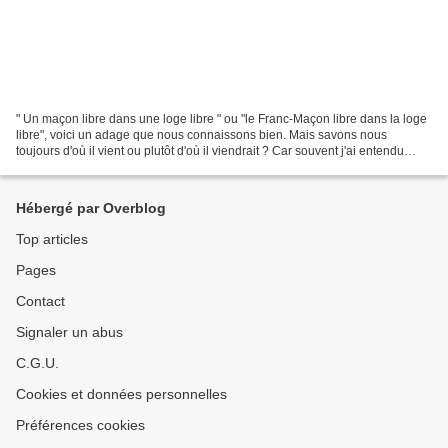
" Un maçon libre dans une loge libre " ou "le Franc-Maçon libre dans la loge
libre", voici un adage que nous connaissons bien. Mais savons nous
toujours d'où il vient ou plutôt d'où il viendrait ? Car souvent j'ai entendu
dire... "forcément ça vient du...
Hébergé par Overblog
Top articles
Pages
Contact
Signaler un abus
C.G.U.
Cookies et données personnelles
Préférences cookies