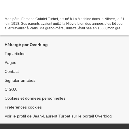
Mon père, Edmond Gabriel Turbet, est né à La Machine dans la Nièvre, le 21
juin 1918. Ses parents avaient quitté la Nièvre bien des années plus tôt pour
aller travailler à Paris. Ma grand-mère, Juliette, était née en 1880, mon grand
père, Antoine, quelques...
Hébergé par Overblog
Top articles
Pages
Contact
Signaler un abus
C.G.U.
Cookies et données personnelles
Préférences cookies
Voir le profil de Jean-Laurent Turbet sur le portail Overblog