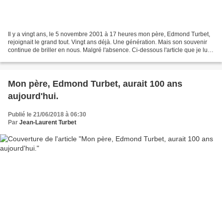
Il y a vingt ans, le 5 novembre 2001 à 17 heures mon père, Edmond Turbet,
rejoignait le grand tout. Vingt ans déjà. Une génération. Mais son souvenir
continue de briller en nous. Malgré l'absence. Ci-dessous l'article que je lui
avait consacré le 21 juin...
Mon père, Edmond Turbet, aurait 100 ans
aujourd'hui.
Publié le 21/06/2018 à 06:30
Par
Jean-Laurent Turbet