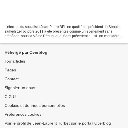
L'élection du socialiste Jean-Pierre BEL en qualité de président du Sénat le
samedi 1er octobre 2011 a été présentée comme un événement sans
précédent sous la Vème République. Sans précédent oui si l'on considère
l'élection d'un socialiste pur jus à la...
Hébergé par Overblog
Top articles
Pages
Contact
Signaler un abus
C.G.U.
Cookies et données personnelles
Préférences cookies
Voir le profil de Jean-Laurent Turbet sur le portail Overblog