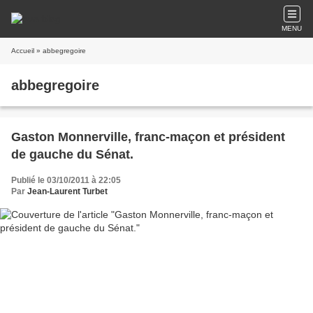
MENU
Accueil
» abbegregoire
abbegregoire
Gaston Monnerville, franc-maçon et président
de gauche du Sénat.
Publié le 03/10/2011 à 22:05
Par
Jean-Laurent Turbet