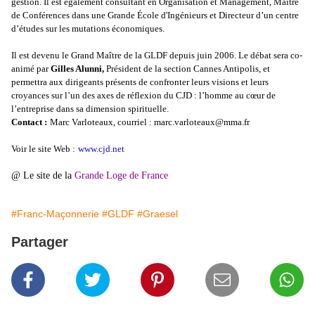
gestion. Il est également consultant en Organisation et Management, Maître
de Conférences dans une Grande École d'Ingénieurs et Directeur d’un centre
d’études sur les mutations économiques.
Il est devenu le Grand Maître de la GLDF depuis juin 2006. Le débat sera co-
animé par
Gilles Alunni,
Président de la section Cannes Antipolis, et
permettra aux dirigeants présents de confronter leurs visions et leurs
croyances sur l’un des axes de réflexion du CJD : l’homme au cœur de
l’entreprise dans sa dimension spirituelle.
Contact :
Marc Varloteaux, courriel : marc.varloteaux@mma.fr
Voir le site Web :
www.cjd.net
@ Le site de la
Grande Loge de France
#Franc-Maçonnerie
#GLDF
#Graesel
Partager