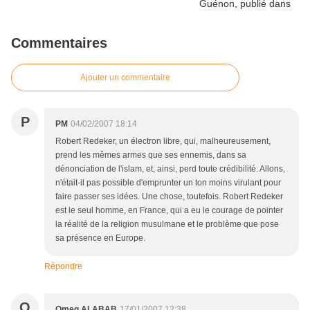
Commentaires
Ajouter un commentaire
P
PM
04/02/2007 18:14
Robert Redeker, un électron libre, qui, malheureusement,
prend les mêmes armes que ses ennemis, dans sa
dénonciation de l'islam, et, ainsi, perd toute crédibilité. Allons,
n'était-il pas possible d'emprunter un ton moins virulant pour
faire passer ses idées. Une chose, toutefois. Robert Redeker
est le seul homme, en France, qui a eu le courage de pointer
la réalité de la religion musulmane et le problème que pose
sa présence en Europe.
Répondre
O
Omeg ALABAB
17/01/2007 12:38