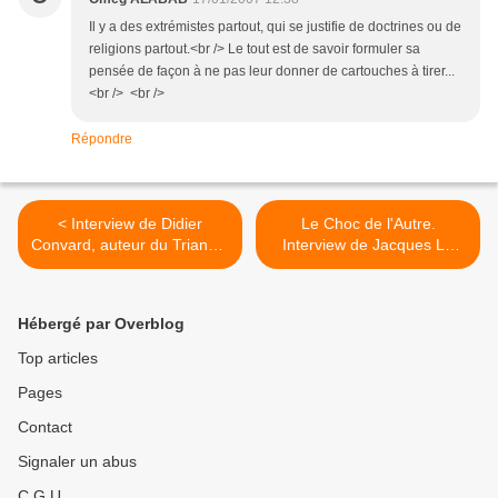
Il y a des extrémistes partout, qui se justifie de doctrines ou de
religions partout.<br /> Le tout est de savoir formuler sa
pensée de façon à ne pas leur donner de cartouches à tirer...
<br /> <br />
Répondre
< Interview de Didier
Le Choc de l'Autre.
Convard, auteur du Triangle
Interview de Jacques Le
Secret et de INRI.
Goff. >
Hébergé par Overblog
Top articles
Pages
Contact
Signaler un abus
C.G.U.